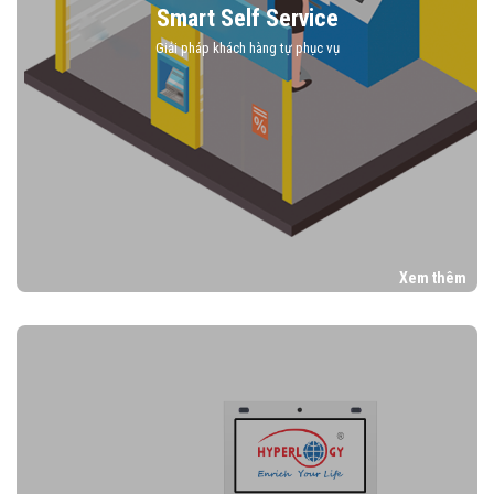
Smart Self Service
Giải pháp khách hàng tự phục vụ
Xem thêm