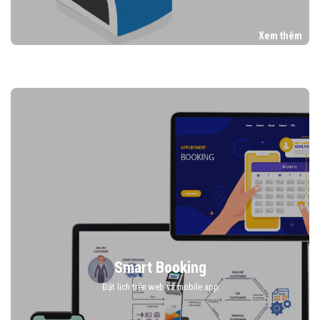
Xem thêm
Smart Booking
Đặt lịch trên web và mobile app