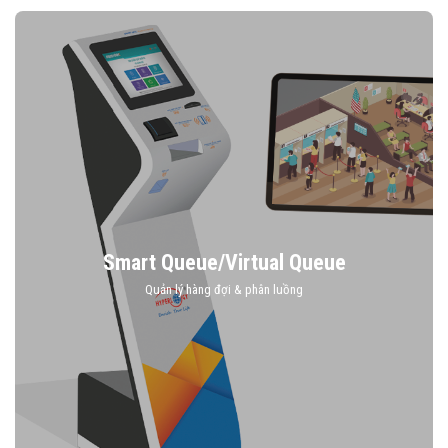
Smart Queue/Virtual Queue
Quản lý hàng đợi & phân luồng