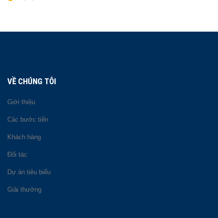
VỀ CHÚNG TÔI
Giới thiệu
Các bước tiến
Khách hàng
Đối tác
Dự án tiêu biểu
Giải thưởng