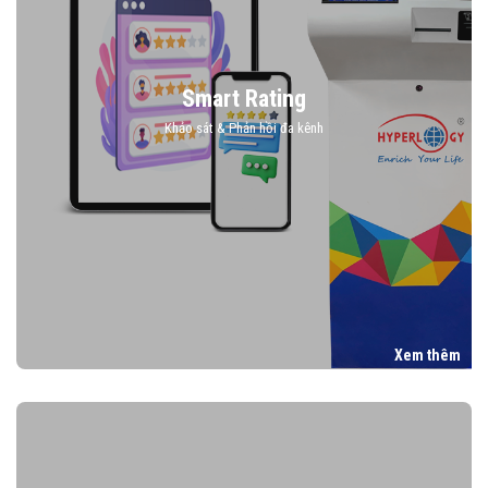
Smart Rating
Khảo sát & Phản hồi đa kênh
Xem thêm