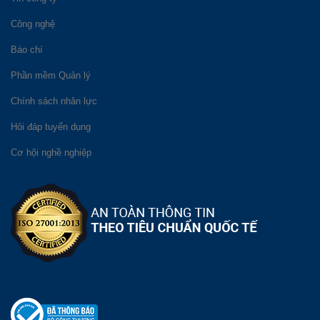
Công nghệ
Báo chí
Phần mềm Quản lý
Chính sách nhân lực
Hỏi đáp tuyển dụng
Cơ hội nghề nghiệp