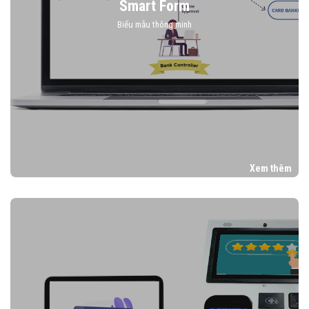
Smart Form
Biểu mẫu thông minh
Xem thêm