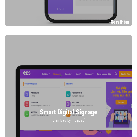
Xem thêm
Smart Digital Signage
Biển báo kỹ thuật số