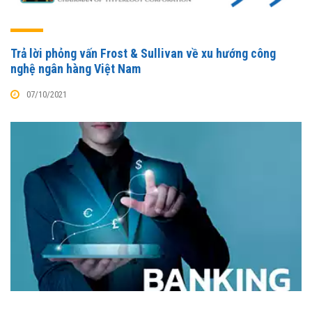
Trả lời phỏng vấn Frost & Sullivan về xu hướng công
nghệ ngân hàng Việt Nam
07/10/2021