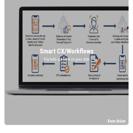
Smart CX/Workflows
Tùy biến qui trình và giao diện
Xem thêm