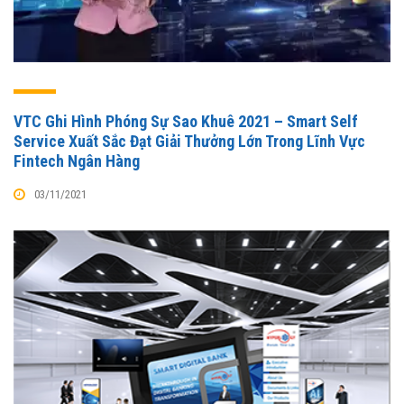
VTC Ghi Hình Phóng Sự Sao Khuê 2021 – Smart Self
Service Xuất Sắc Đạt Giải Thưởng Lớn Trong Lĩnh Vực
Fintech Ngân Hàng
03/11/2021