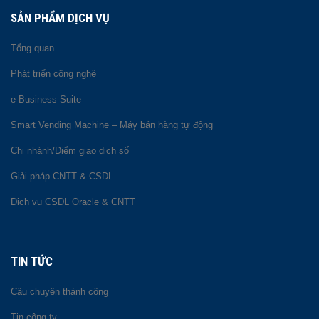
SẢN PHẨM DỊCH VỤ
Tổng quan
Phát triển công nghệ
e-Business Suite
Smart Vending Machine – Máy bán hàng tự động
Chi nhánh/Điểm giao dịch số
Giải pháp CNTT & CSDL
Dịch vụ CSDL Oracle & CNTT
TIN TỨC
Câu chuyện thành công
Tin công ty