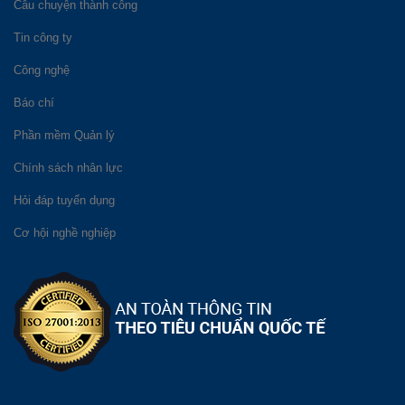
Câu chuyện thành công
Tin công ty
Công nghệ
Báo chí
Phần mềm Quản lý
Chính sách nhân lực
Hỏi đáp tuyển dụng
Cơ hội nghề nghiệp