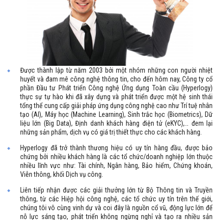
Được thành lập từ năm 2003 bởi một nhóm những con người nhiệt
huyết và đam mê công nghệ thông tin, cho đến hôm nay, Công ty cổ
phần Đầu tư Phát triển Công nghệ Ứng dụng Toàn cầu (Hyperlogy)
thực sự tự hào khi đã xây dựng và phát triển được một hệ sinh thái
tổng thể cung cấp giải pháp ứng dụng công nghệ cao như Trí tuệ nhân
tạo (AI), Máy học (Machine Learning), Sinh trắc học (Biometrics), Dữ
liệu lớn (Big Data), Định danh khách hàng điện tử (eKYC),… đem lại
những sản phẩm, dịch vụ có giá trị thiết thực cho các khách hàng.
Hyperlogy đã trở thành thương hiệu có uy tín hàng đầu, được bảo
chứng bởi nhiều khách hàng là các tổ chức/doanh nghiệp lớn thuộc
nhiều lĩnh vực như: Tài chính, Ngân hàng, Bảo hiểm, Chứng khoán,
Viễn thông, khối Dịch vụ công.
Liên tiếp nhận được các giải thưởng lớn từ Bộ Thông tin và Truyền
thông, từ các Hiệp hội công nghệ, các tổ chức uy tín trên thế giới,
chúng tôi vô cùng vinh dự và coi đây là nguồn cổ vũ, động lực lớn để
nỗ lực sáng tạo, phát triển không ngừng nghỉ và tạo ra nhiều sản