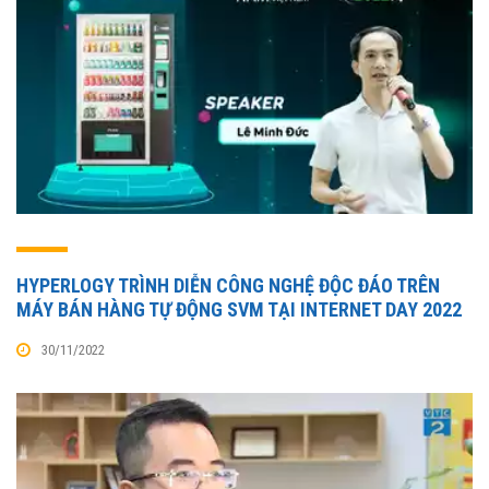
HYPERLOGY TRÌNH DIỄN CÔNG NGHỆ ĐỘC ĐÁO TRÊN
MÁY BÁN HÀNG TỰ ĐỘNG SVM TẠI INTERNET DAY 2022
30/11/2022