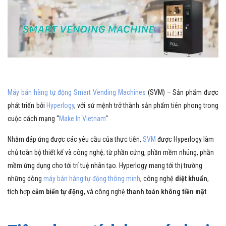
Máy bán hàng tự động Smart Vending Machines
(SVM) – Sản phẩm được
phát triển bởi
Hyperlogy
, với sứ mệnh trở thành sản phẩm tiên phong trong
cuộc cách mạng “
Make In Vietnam
“
Nhằm đáp ứng được các yêu cầu của thực tiễn,
SVM
được Hyperlogy làm
chủ toàn bộ thiết kế và công nghệ; từ phần cứng, phần mềm nhúng, phần
mềm ứng dụng cho tới trí tuệ nhân tạo. Hyperlogy mang tới thị trường
những dòng
máy bán hàng tự động thông minh
, công nghệ
diệt khuẩn
,
tích hợp
cảm biến tự động
, và công nghệ
thanh toán không tiền mặt
.