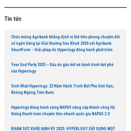
Tin tức
Chúc mừng Agribank khẳng định vị thế tiên phong chuyển đổi
số ngân hàng tại Giải thưởng Sao Khuê 2026 với Agribank
SmartForm – Giải pháp do Hyperlogy đồng hành phát triển
Year End Party 2025 – Dấu ấn gắn kết và hành trình bứt phá
của Hyperlogy
Sinh Nhật Hyperlogy: 22 Năm Hành Trình Bứt Phá Giới Hạn,
Không Ngừng Tiến Bước
Hyperlogy đồng hành cùng NAPAS nâng cấp thành công Hệ
thống thanh toán chuyển tiền nhanh quốc gia NAPAS 2.0
KHÁM SỨC KHỎE ĐỊNH KỲ 2025: HYPERLOGY XÂY DỰNG MỘT