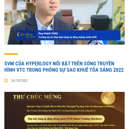
SVM CỦA HYPERLOGY NỔI BẬT TRÊN SÓNG TRUYỀN
HÌNH VTC TRONG PHÓNG SỰ SAO KHUÊ TỎA SÁNG 2022
24/10/2022