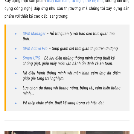
Xây dựng một sản phẩm
máy bán hàng tự động thế hệ mới
, không chỉ ứng
dụng công nghệ đáp ứng nhu cầu thị trường mà chúng tôi xây dựng sản
phẩm với thiết kế cao cấp, sang trọng:
SVM Manager
– Hỗ trợ quản lý với báo cáo trực quan tức
thời.
SVM Active Pro
– Giúp giám sát thời gian thực trên di động.
Smart UPS
– Bộ lưu điện nhúng thông minh cùng thiết kế
chống giật, giúp máy móc vận hành ổn định và an toàn.
Hệ điều hành thông minh với màn hình cảm ứng đa điểm
giúp gia tăng trải nghiệm.
Lựa chọn đa dạng với thang nâng, băng tải, cảm biến thông
minh,…
Vỏ thép chắc chắn, thiết kế sang trọng và hiện đại.