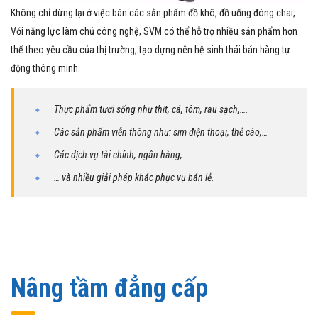
Không chỉ dừng lại ở việc bán các sản phẩm đồ khô, đồ uống đóng chai,….
Với năng lực làm chủ công nghệ, SVM có thể hỗ trợ nhiều sản phẩm hơn
thế theo yêu cầu của thị trường, tạo dựng nên hệ sinh thái bán hàng tự
động thông minh:
Thực phẩm tươi sống như thịt, cá, tôm, rau sạch,….
Các sản phẩm viễn thông như: sim điện thoại, thẻ cào,…
Các dịch vụ tài chính, ngân hàng,….
… và nhiều giải pháp khác phục vụ bán lẻ.
Nâng tầm đẳng cấp