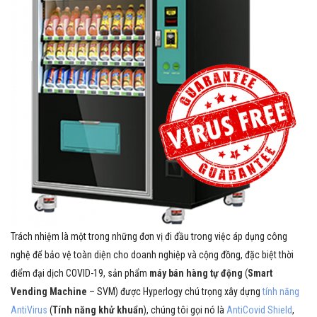
Trách nhiệm là một trong những đơn vị đi đầu trong việc áp dụng công
nghệ để bảo vệ toàn diện cho doanh nghiệp và cộng đồng, đặc biệt thời
điểm đại dịch COVID-19, sản phẩm
máy bán hàng tự động
(
Smart
Vending Machine
– SVM) được Hyperlogy chú trọng xây dựng
tính năng
AntiVirus
(
Tính năng khử khuẩn
), chúng tôi gọi nó là
AntiCovid Shield
,