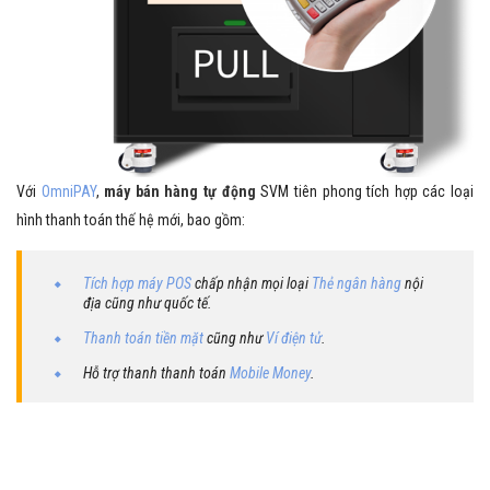
Với
OmniPAY
,
máy bán hàng tự động
SVM tiên phong tích hợp các loại
hình thanh toán thế hệ mới, bao gồm:
Tích hợp máy POS
chấp nhận mọi loại
Thẻ ngân hàng
nội
địa cũng như quốc tế.
Thanh toán tiền mặt
cũng như
Ví điện tử
.
Hỗ trợ thanh thanh toán
Mobile Money
.