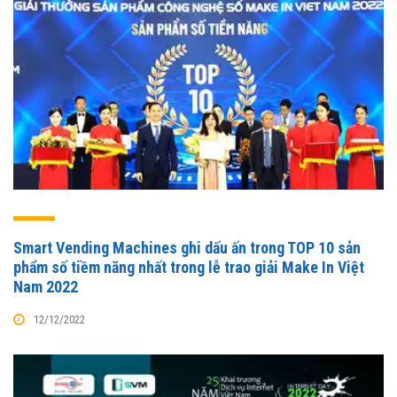
Smart Vending Machines ghi dấu ấn trong TOP 10 sản
phẩm số tiềm năng nhất trong lễ trao giải Make In Việt
Nam 2022
12/12/2022