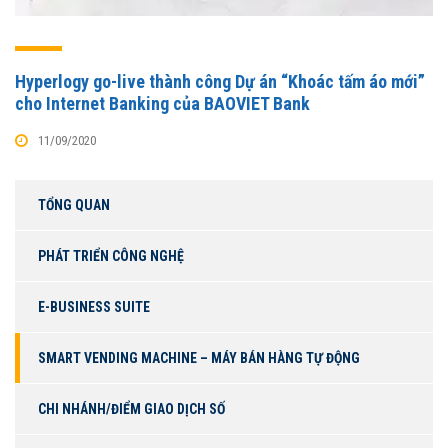
Hyperlogy go-live thành công Dự án “Khoác tấm áo mới”
cho Internet Banking của BAOVIET Bank
11/09/2020
TỔNG QUAN
PHÁT TRIỂN CÔNG NGHỆ
E-BUSINESS SUITE
SMART VENDING MACHINE – MÁY BÁN HÀNG TỰ ĐỘNG
CHI NHÁNH/ĐIỂM GIAO DỊCH SỐ