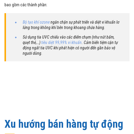
bao gồm các thành phần:
Bộ tạo khí ozone
ngăn chặn sự phát triển và diệt vi khuẩn lơ
lửng trong không khí bên trong khoang chứa hàng.
Sử dụng tia UVC chiếu vào các điểm chạm (như nút bấm,
quẹt thẻ,…)
tiêu diệt 99,99% vi khuẩn
. Cảm biến tiệm cận tự
động ngắt tia UVC khi phát hiện có người đến gần bảo vệ
người dùng.
Xu hướng bán hàng tự động