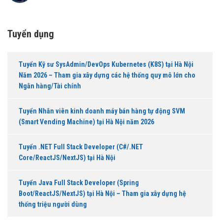
hàng TMCP An Bình (ABBank)
Tuyển dụng
Tuyển Kỹ sư SysAdmin/DevOps Kubernetes (K8S) tại Hà Nội
Năm 2026 – Tham gia xây dựng các hệ thống quy mô lớn cho
Ngân hàng/Tài chính
Tuyển Nhân viên kinh doanh máy bán hàng tự động SVM
(Smart Vending Machine) tại Hà Nội năm 2026
Tuyển .NET Full Stack Developer (C#/.NET
Core/ReactJS/NextJS) tại Hà Nội
Tuyển Java Full Stack Developer (Spring
Boot/ReactJS/NextJS) tại Hà Nội – Tham gia xây dựng hệ
thống triệu người dùng