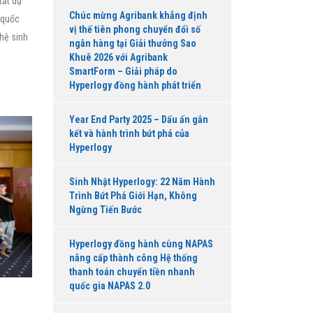
tất dự
Chúc mừng Agribank khẳng định
 quốc
vị thế tiên phong chuyển đổi số
hệ sinh
ngân hàng tại Giải thưởng Sao
Khuê 2026 với Agribank
SmartForm – Giải pháp do
Hyperlogy đồng hành phát triển
Year End Party 2025 – Dấu ấn gắn
kết và hành trình bứt phá của
Hyperlogy
Sinh Nhật Hyperlogy: 22 Năm Hành
Trình Bứt Phá Giới Hạn, Không
Ngừng Tiến Bước
Hyperlogy đồng hành cùng NAPAS
nâng cấp thành công Hệ thống
thanh toán chuyển tiền nhanh
quốc gia NAPAS 2.0