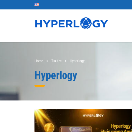
Home
Tin tức
Hyperlogy
Hyperlogy