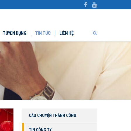
TUYỂN DỤNG
TIN TỨC
LIÊN HỆ
CÂU CHUYỆN THÀNH CÔNG
TIN CÔNG TY