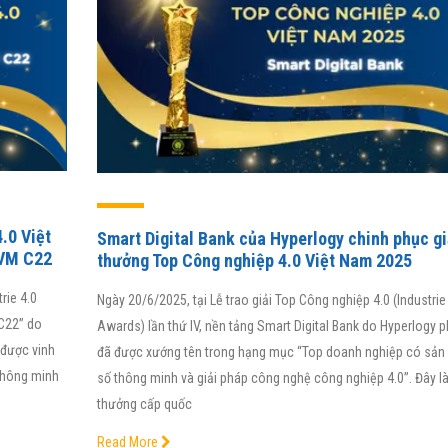
.0 Việt
Smart Digital Bank của Hyperlogy chinh phục gi
SVM C22
thưởng Top Công nghiệp 4.0 Việt Nam 2025
rie 4.0
Ngày 20/6/2025, tại Lễ trao giải Top Công nghiệp 4.0 (Industrie
C22” do
Awards) lần thứ IV, nền tảng Smart Digital Bank do Hyperlogy ph
 được vinh
đã được xướng tên trong hạng mục “Top doanh nghiệp có sả
thông minh
số thông minh và giải pháp công nghệ công nghiệp 4.0”. Đây là
thưởng cấp quốc
Read More