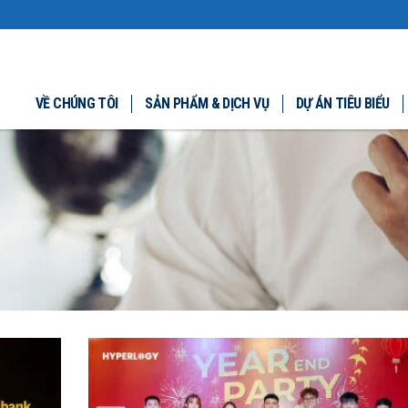
VỀ CHÚNG TÔI
SẢN PHẨM & DỊCH VỤ
DỰ ÁN TIÊU BIỂU