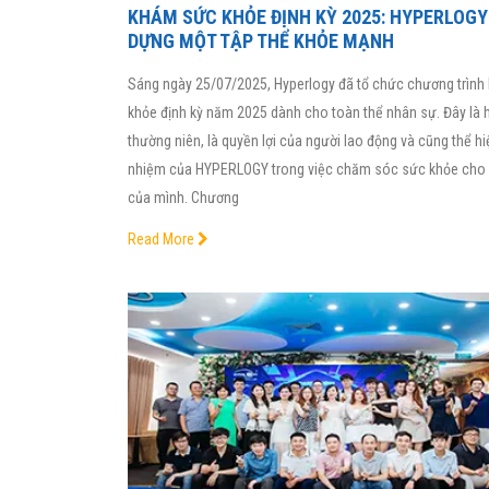
KHÁM SỨC KHỎE ĐỊNH KỲ 2025: HYPERLOGY
DỰNG MỘT TẬP THỂ KHỎE MẠNH
Sáng ngày 25/07/2025, Hyperlogy đã tổ chức chương trìn
khỏe định kỳ năm 2025 dành cho toàn thể nhân sự. Đây là 
thường niên, là quyền lợi của người lao động và cũng thể hi
nhiệm của HYPERLOGY trong việc chăm sóc sức khỏe cho 
của mình. Chương
Read More