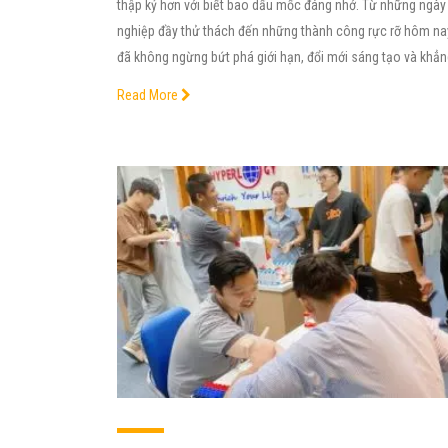
thập kỷ hơn với biết bao dấu mốc đáng nhớ. Từ những ngày
nghiệp đầy thử thách đến những thành công rực rỡ hôm nay
đã không ngừng bứt phá giới hạn, đổi mới sáng tạo và khẳ
Read More