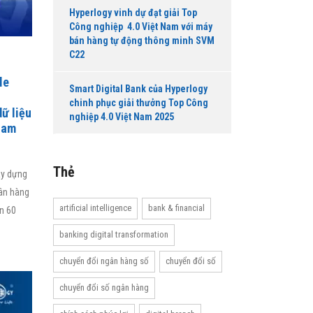
Hyperlogy vinh dự đạt giải Top
Công nghiệp 4.0 Việt Nam với máy
bán hàng tự động thông minh SVM
C22
le
Smart Digital Bank của Hyperlogy
chinh phục giải thưởng Top Công
ữ liệu
nghiệp 4.0 Việt Nam 2025
Nam
Thẻ
ây dựng
gân hàng
artificial intelligence
bank & financial
n 60
banking digital transformation
chuyển đổi ngân hàng số
chuyển đổi số
chuyển đổi số ngân hàng