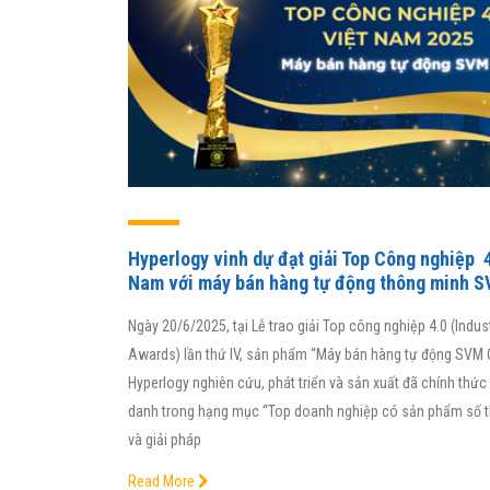
Hyperlogy vinh dự đạt giải Top Công nghiệp 4
Nam với máy bán hàng tự động thông minh 
Ngày 20/6/2025, tại Lễ trao giải Top công nghiệp 4.0 (Indust
Awards) lần thứ IV, sản phẩm “Máy bán hàng tự động SVM 
Hyperlogy nghiên cứu, phát triển và sản xuất đã chính thức
danh trong hạng mục “Top doanh nghiệp có sản phẩm số 
và giải pháp
Read More