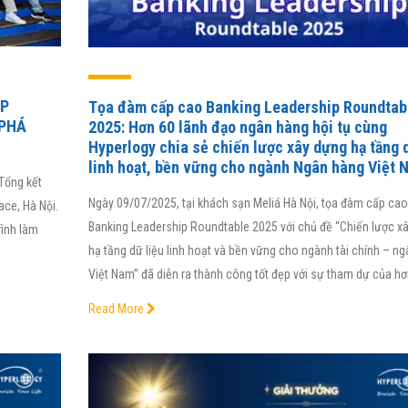
UP
Tọa đàm cấp cao Banking Leadership Roundtab
 PHÁ
2025: Hơn 60 lãnh đạo ngân hàng hội tụ cùng
Hyperlogy chia sẻ chiến lược xây dựng hạ tầng d
linh hoạt, bền vững cho ngành Ngân hàng Việt 
Tổng kết
Ngày 09/07/2025, tại khách sạn Meliá Hà Nội, tọa đàm cấp cao
ace, Hà Nội.
Banking Leadership Roundtable 2025 với chủ đề “Chiến lược x
rình làm
hạ tầng dữ liệu linh hoạt và bền vững cho ngành tài chính – n
Việt Nam” đã diễn ra thành công tốt đẹp với sự tham dự của hơ
Read More