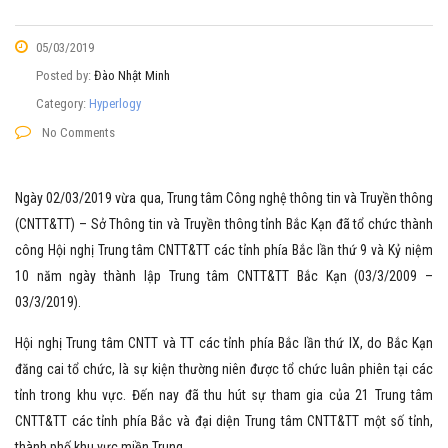
05/03/2019
Posted by:
Đào Nhật Minh
Category:
Hyperlogy
No Comments
Ngày 02/03/2019 vừa qua, Trung tâm Công nghệ thông tin và Truyền thông
(CNTT&TT) – Sở Thông tin và Truyền thông tỉnh Bắc Kạn đã tổ chức thành
công Hội nghị Trung tâm CNTT&TT các tỉnh phía Bắc lần thứ 9 và Kỷ niệm
10 năm ngày thành lập Trung tâm CNTT&TT Bắc Kạn (03/3/2009 –
03/3/2019).
Hội nghị Trung tâm CNTT và TT các tỉnh phía Bắc lần thứ IX, do Bắc Kạn
đăng cai tổ chức, là sự kiện thường niên được tổ chức luân phiên tại các
tỉnh trong khu vực. Đến nay đã thu hút sự tham gia của 21 Trung tâm
CNTT&TT các tỉnh phía Bắc và đại diện Trung tâm CNTT&TT một số tỉnh,
thành phố khu vực miền Trung.