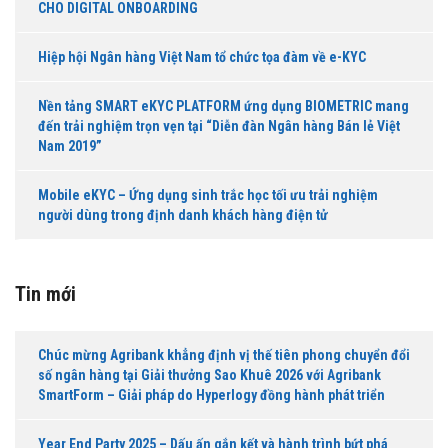
CHO DIGITAL ONBOARDING
Hiệp hội Ngân hàng Việt Nam tổ chức tọa đàm về e-KYC
Nền tảng SMART eKYC PLATFORM ứng dụng BIOMETRIC mang
đến trải nghiệm trọn vẹn tại “Diễn đàn Ngân hàng Bán lẻ Việt
Nam 2019”
Mobile eKYC – Ứng dụng sinh trắc học tối ưu trải nghiệm
người dùng trong định danh khách hàng điện tử
Tin mới
Chúc mừng Agribank khẳng định vị thế tiên phong chuyển đổi
số ngân hàng tại Giải thưởng Sao Khuê 2026 với Agribank
SmartForm – Giải pháp do Hyperlogy đồng hành phát triển
Year End Party 2025 – Dấu ấn gắn kết và hành trình bứt phá