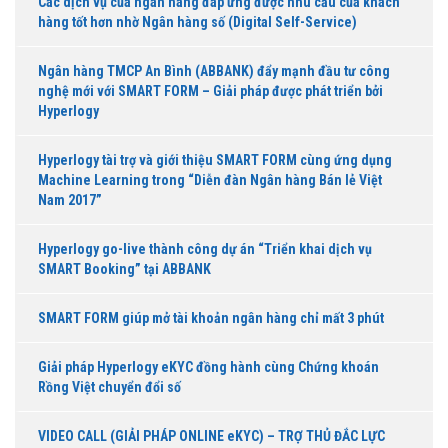
Các dịch vụ của ngân hàng đáp ứng được nhu cầu của khách
hàng tốt hơn nhờ Ngân hàng số (Digital Self-Service)
Ngân hàng TMCP An Bình (ABBANK) đẩy mạnh đầu tư công
nghệ mới với SMART FORM – Giải pháp được phát triển bởi
Hyperlogy
Hyperlogy tài trợ và giới thiệu SMART FORM cùng ứng dụng
Machine Learning trong “Diễn đàn Ngân hàng Bán lẻ Việt
Nam 2017”
Hyperlogy go-live thành công dự án “Triển khai dịch vụ
SMART Booking” tại ABBANK
SMART FORM giúp mở tài khoản ngân hàng chỉ mất 3 phút
Giải pháp Hyperlogy eKYC đồng hành cùng Chứng khoán
Rồng Việt chuyển đổi số
VIDEO CALL (GIẢI PHÁP ONLINE eKYC) – TRỢ THỦ ĐẮC LỰC