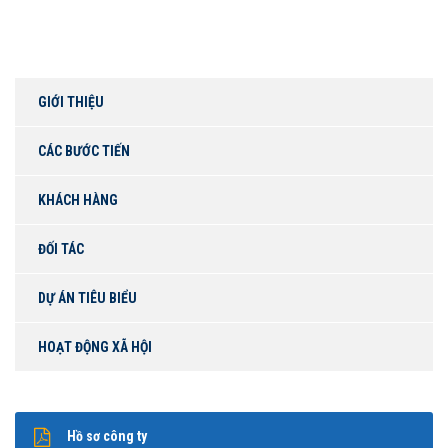
GIỚI THIỆU
CÁC BƯỚC TIẾN
KHÁCH HÀNG
ĐỐI TÁC
DỰ ÁN TIÊU BIỂU
HOẠT ĐỘNG XÃ HỘI
Hồ sơ công ty