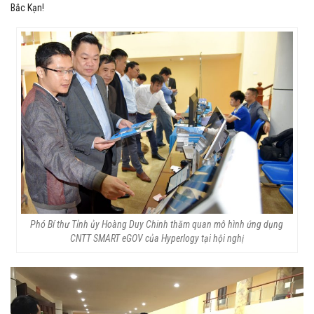
Bắc Kạn!
Phó Bí thư Tỉnh ủy Hoàng Duy Chinh thăm quan mô hình ứng dụng
CNTT SMART eGOV của Hyperlogy tại hội nghị