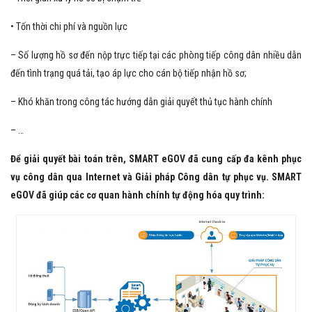
• Tốn thời chi phí và nguồn lực
– Số lượng hồ sơ đến nộp trực tiếp tại các phòng tiếp công dân nhiều dẫn
đến tình trạng quá tải, tạo áp lực cho cán bộ tiếp nhận hồ sơ;
– Khó khăn trong công tác hướng dẫn giải quyết thủ tục hành chính
– …
Để giải quyết bài toán trên, SMART eGOV đã cung cấp đa kênh phục
vụ công dân qua Internet và Giải pháp Công dân tự phục vụ. SMART
eGOV đã giúp các cơ quan hành chính tự động hóa quy trình: