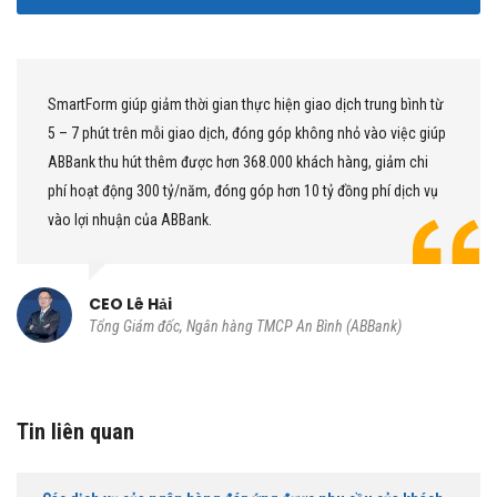
SmartForm giúp giảm thời gian thực hiện giao dịch trung bình từ
5 – 7 phút trên mỗi giao dịch, đóng góp không nhỏ vào việc giúp
ABBank thu hút thêm được hơn 368.000 khách hàng, giảm chi
phí hoạt động 300 tỷ/năm, đóng góp hơn 10 tỷ đồng phí dịch vụ
vào lợi nhuận của ABBank.
CEO Lê Hải
Tổng Giám đốc, Ngân hàng TMCP An Bình (ABBank)
Tin liên quan