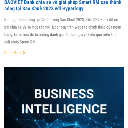
BAOVIET Bank chia sẻ về giải pháp Smart RM sau thành
công tại Sao Khuê 2023 với Hyperlogy
Sau sự thành công tại Giải thưởng Sao Khuê 2023, BAOVIET Bank đã có
bài chia sẻ về sự hợp tác với Hyperlogy trên website chính thức của ngân
hàng, kèm theo đó là những đánh giá rất tích cực về hiệu quả triển khai
giải pháp Smart RM.
Read More