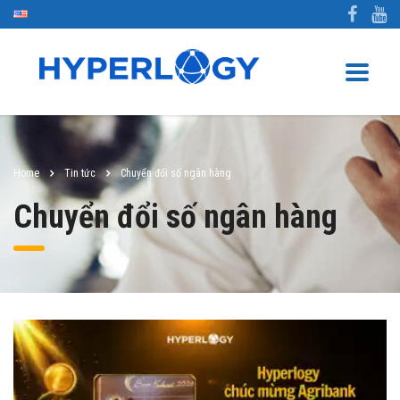
Home
Tin tức
Chuyển đổi số ngân hàng
Chuyển đổi số ngân hàng