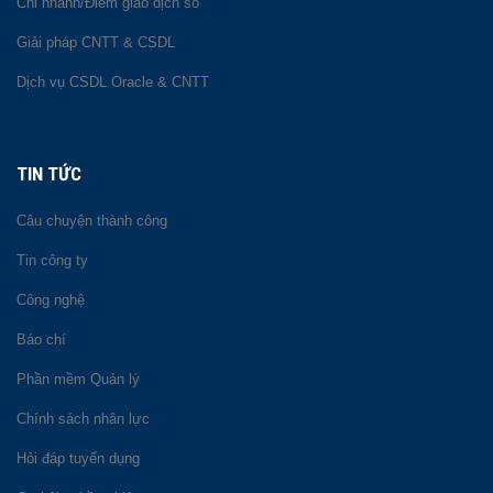
Chi nhánh/Điểm giao dịch số
Giải pháp CNTT & CSDL
Dịch vụ CSDL Oracle & CNTT
TIN TỨC
Câu chuyện thành công
Tin công ty
Công nghệ
Báo chí
Phần mềm Quản lý
Chính sách nhân lực
Hỏi đáp tuyển dụng