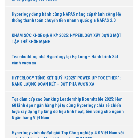
Hyperlogy đồng hành cùng NAPAS nâng cấp thành công Hệ
thống thanh toán chuyển tiền nhanh quốc gia NAPAS 2.0
KHÁM SỨC KHỎE ĐỊNH KỲ 2025: HYPERLOGY XÂY DỰNG MỘT
TẬP THỂ KHỎE MẠNH
Teambuilding nhà Hyperlogy tại Hạ Long – Hành trình Sát
cánh vươn xa
HYPERLOGY TỔNG KẾT QUÝ I/2025″ POWER UP TOGETHER”:
NĂNG LƯỢNG ĐOÀN KẾT – BỨT PHÁ VƯƠN XA
Tọa đàm cấp cao Banking Leadership Roundtable 2025: Hơn
60 lãnh đạo ngân hàng hội tụ cùng Hyperlogy chia sẻ chiến
lược xây dựng hạ tầng dữ liệu linh hoạt, bền vững cho ngành
Ngân hàng Việt Nam
Hyperlogy vinh dự đạt giải Top Công nghiệp 4.0 Việt Nam với