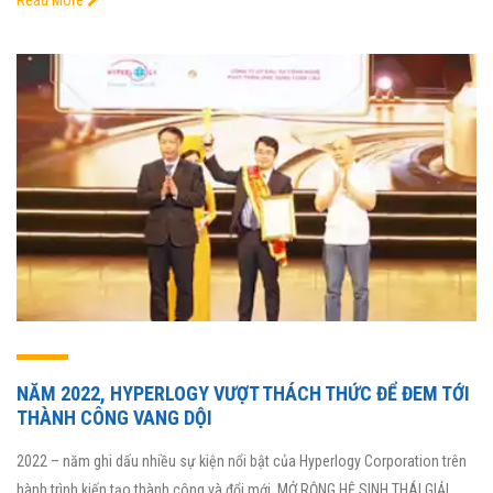
NĂM 2022, HYPERLOGY VƯỢT THÁCH THỨC ĐỂ ĐEM TỚI
THÀNH CÔNG VANG DỘI
2022 – năm ghi dấu nhiều sự kiện nổi bật của Hyperlogy Corporation trên
hành trình kiến tạo thành công và đổi mới. MỞ RỘNG HỆ SINH THÁI GIẢI