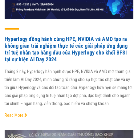
Hyperlogy đồng hành cùng HPE, NVIDIA và AMD tạo ra
không gian trải nghiệm thực tế các giải pháp ứng dụng
trí tuệ nhân tạo hàng đầu của Hyperlogy cho khối BFSI
tại sự kiện AI Day 2024
Tháng 8 này, Hyperlogy hân hạnh được HPE, NVIDIA và AMD mời tham gia
triển lãm AI Day 2024, minh chứng rõ ràng cho sự hợp tác chặt chẽ và uy
tín giữa Hyperlogy và các đối tác toàn cầu. Hyperlogy hứa hẹn sẽ mang tới
các giải pháp ứng dụng trí tuệ nhân tạo đột phá, đặc biệt dành cho ngành
tài chính – ngân hàng, viễn thông, bảo hiểm và chứng khoán.
Read More