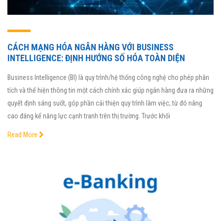
CÁCH MẠNG HÓA NGÂN HÀNG VỚI BUSINESS
INTELLIGENCE: ĐỊNH HƯỚNG SỐ HÓA TOÀN DIỆN
Business Intelligence (BI) là quy trình/hệ thống công nghệ cho phép phân
tích và thể hiện thông tin một cách chính xác giúp ngân hàng đưa ra những
quyết định sáng suốt, góp phần cải thiện quy trình làm việc, từ đó nâng
cao đáng kể năng lực cạnh tranh trên thị trường. Trước khối
Read More