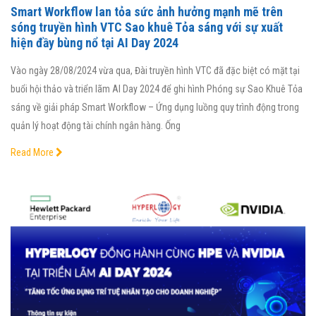
Smart Workflow lan tỏa sức ảnh hưởng mạnh mẽ trên
sóng truyền hình VTC Sao khuê Tỏa sáng với sự xuất
hiện đầy bùng nổ tại AI Day 2024
Vào ngày 28/08/2024 vừa qua, Đài truyền hình VTC đã đặc biệt có mặt tại
buổi hội thảo và triển lãm AI Day 2024 để ghi hình Phóng sự Sao Khuê Tỏa
sáng về giải pháp Smart Workflow – Ứng dụng luồng quy trình động trong
quản lý hoạt động tài chính ngân hàng. Ống
Read More