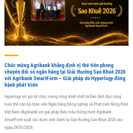
Chúc mừng Agribank khẳng định vị thế tiên phong
chuyển đổi số ngân hàng tại Giải thưởng Sao Khuê 2026
với Agribank SmartForm – Giải pháp do Hyperlogy đồng
hành phát triển
Hyperlogy xin gửi lời chúc mừng nồng nhiệt nhất tới Ban lãnh đạo cùng
toàn thể cán bộ nhân viên Ngân hàng Nông nghiệp và Phát triển Nông thôn
Việt Nam (Agribank) với giải pháp Biểu mẫu thông minh Agribank
SmartForm xuất sắc được vinh danh tại Giải thưởng Sao Khuê 2026 vào
ngày 28/05/2026