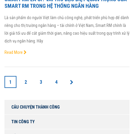
SMART RM TRONG HỆ THỐNG NGÂN HÀNG
Là sản phẩm do người Việt làm chủ công nghệ, phát triển phù hợp để dành
riêng cho thị trường ngân hàng – tài chính ở Việt Nam, Smart RM chính là
lời giải tối ưu để cắt giảm thời gian, nâng cao hiệu suất trong quy trình xử lý
dịch vụ ngân hàng. Hãy
Read More
1
2
3
4
CÂU CHUYỆN THÀNH CÔNG
TIN CÔNG TY