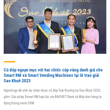
Cú đúp ngoạn mục với hai chiếc cúp vàng danh giá cho
Smart RM và Smart Vending Machines tại lễ trao giải
Sao Khuê 2023
Hyperlogy đã vinh dự nhận được cú đúp Giải thưởng tại Sao Khuê 2023,
gồm: Giải pháp Smart RM hợp tác với BAOVIET Bank và Máy bán hàng tự
động thông minh SVM.