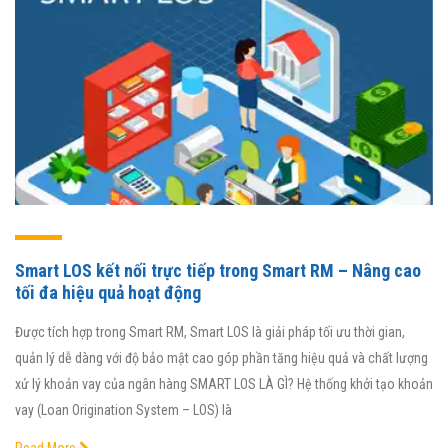
Smart LOS kết nối trực tiếp trong Smart RM – Nâng cao
tối đa hiệu quả hoạt động
Được tích hợp trong Smart RM, Smart LOS là giải pháp tối ưu thời gian,
quản lý dễ dàng với độ bảo mật cao góp phần tăng hiệu quả và chất lượng
xử lý khoản vay của ngân hàng SMART LOS LÀ GÌ? Hệ thống khởi tạo khoản
vay (Loan Origination System – LOS) là
Read More