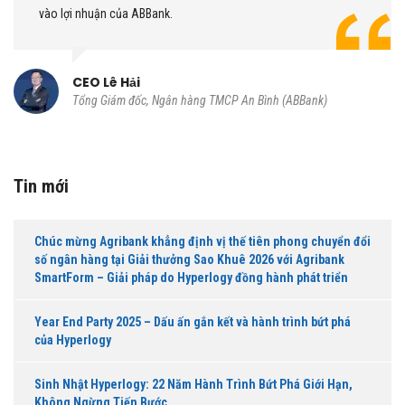
vào lợi nhuận của ABBank.
CEO Lê Hải
Tổng Giám đốc, Ngân hàng TMCP An Bình (ABBank)
Tin mới
Chúc mừng Agribank khẳng định vị thế tiên phong chuyển đổi
số ngân hàng tại Giải thưởng Sao Khuê 2026 với Agribank
SmartForm – Giải pháp do Hyperlogy đồng hành phát triển
Year End Party 2025 – Dấu ấn gắn kết và hành trình bứt phá
của Hyperlogy
Sinh Nhật Hyperlogy: 22 Năm Hành Trình Bứt Phá Giới Hạn,
Không Ngừng Tiến Bước