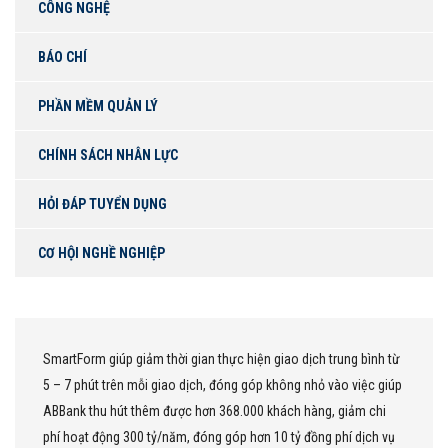
CÔNG NGHỆ
BÁO CHÍ
PHẦN MỀM QUẢN LÝ
CHÍNH SÁCH NHÂN LỰC
HỎI ĐÁP TUYỂN DỤNG
CƠ HỘI NGHỀ NGHIỆP
SmartForm giúp giảm thời gian thực hiện giao dịch trung bình từ
5 – 7 phút trên mỗi giao dịch, đóng góp không nhỏ vào việc giúp
ABBank thu hút thêm được hơn 368.000 khách hàng, giảm chi
phí hoạt động 300 tỷ/năm, đóng góp hơn 10 tỷ đồng phí dịch vụ