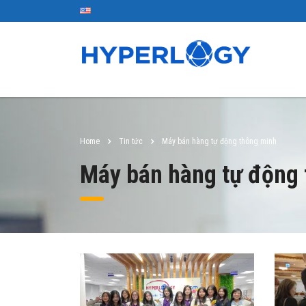
Home
Tin tức
Máy bán hàng tự động thông minh
Máy bán hàng tự động