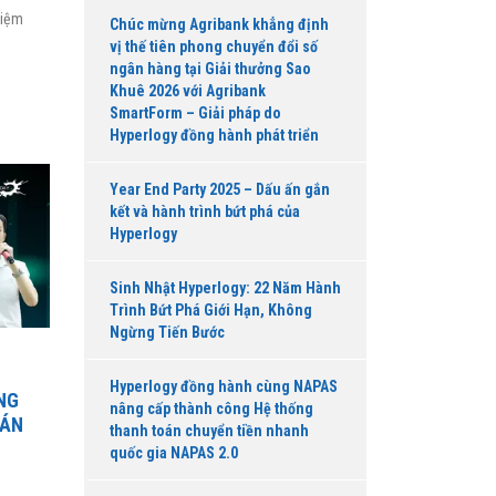
hiệm
Chúc mừng Agribank khẳng định
vị thế tiên phong chuyển đổi số
ngân hàng tại Giải thưởng Sao
Khuê 2026 với Agribank
SmartForm – Giải pháp do
Hyperlogy đồng hành phát triển
Year End Party 2025 – Dấu ấn gắn
kết và hành trình bứt phá của
Hyperlogy
Sinh Nhật Hyperlogy: 22 Năm Hành
Trình Bứt Phá Giới Hạn, Không
Ngừng Tiến Bước
Hyperlogy đồng hành cùng NAPAS
NG
nâng cấp thành công Hệ thống
BÁN
thanh toán chuyển tiền nhanh
quốc gia NAPAS 2.0