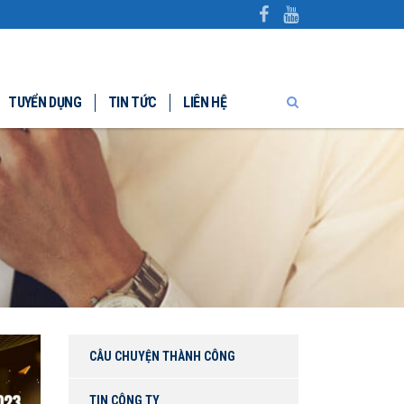
TUYỂN DỤNG
TIN TỨC
LIÊN HỆ
CÂU CHUYỆN THÀNH CÔNG
TIN CÔNG TY