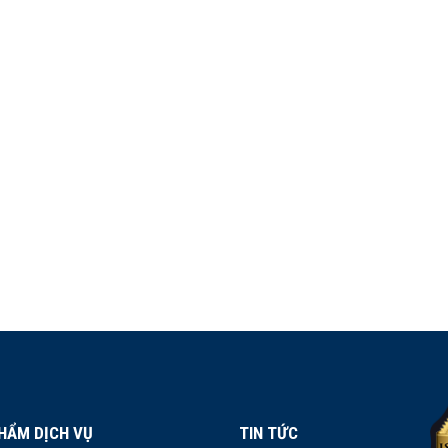
HẨM DỊCH VỤ
TIN TỨC