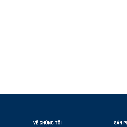
VỀ CHÚNG TÔI
SẢN P