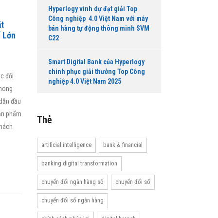
Hyperlogy vinh dự đạt giải Top
Công nghiệp 4.0 Việt Nam với máy
ặt
bán hàng tự động thông minh SVM
ế Lớn
C22
Smart Digital Bank của Hyperlogy
chinh phục giải thưởng Top Công
ác đối
nghiệp 4.0 Việt Nam 2025
 mong
 dẫn đầu
sản phẩm
Thẻ
khách
artificial intelligence
bank & financial
banking digital transformation
chuyển đổi ngân hàng số
chuyển đổi số
chuyển đổi số ngân hàng