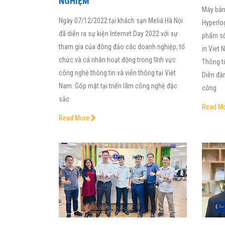
NGHIỆM
Máy bán
Ngày 07/12/2022 tại khách sạn Meliá Hà Nội
Hyperlo
đã diễn ra sự kiện Internet Day 2022 với sự
phẩm số
tham gia của đông đảo các doanh nghiệp, tổ
in Viet
chức và cá nhân hoạt động trong lĩnh vực
Thông t
công nghệ thông tin và viễn thông tại Việt
Diễn đàn
Nam. Góp mặt tại triển lãm công nghệ đặc
công
sắc
Read M
Read More