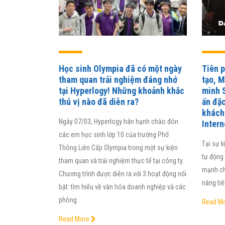
Học sinh Olympia đã có một ngày
Tiên p
tham quan trải nghiệm đáng nhớ
tạo, 
tại Hyperlogy! Những khoảnh khắc
minh 
thú vị nào đã diễn ra?
ấn đặc
khách 
Ngày 07/03, Hyperlogy hân hạnh chào đón
Intern
các em học sinh lớp 10 của trường Phổ
Tại sự k
Thông Liên Cấp Olympia trong một sự kiện
tự động
tham quan và trải nghiệm thực tế tại công ty.
mạnh ch
Chương trình được diễn ra với 3 hoạt động nổi
năng ti
bật: tìm hiểu về văn hóa doanh nghiệp và các
Nhờ 
phòng
Read M
quản 
Read More