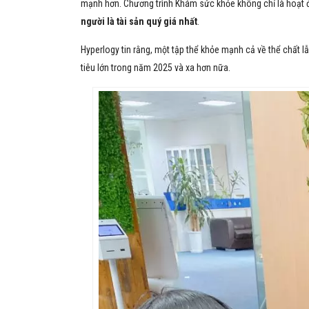
mạnh hơn. Chương trình Khám sức khỏe không chỉ là
hoạt 
người là tài sản quý giá nhất
.
Hyperlogy tin rằng, một tập thể khỏe mạnh cả về thể chất 
tiêu lớn trong năm 2025 và xa hơn nữa.