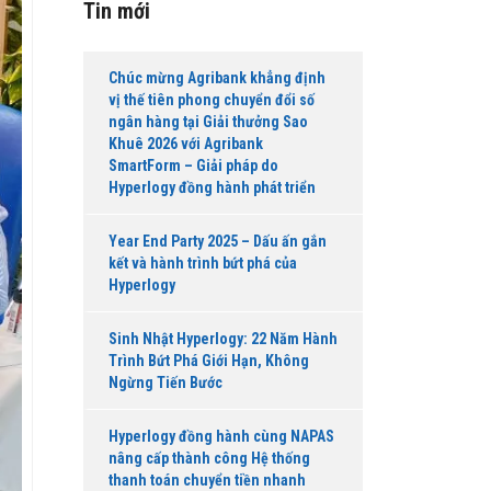
Tin mới
Chúc mừng Agribank khẳng định
vị thế tiên phong chuyển đổi số
ngân hàng tại Giải thưởng Sao
Khuê 2026 với Agribank
SmartForm – Giải pháp do
Hyperlogy đồng hành phát triển
Year End Party 2025 – Dấu ấn gắn
kết và hành trình bứt phá của
Hyperlogy
Sinh Nhật Hyperlogy: 22 Năm Hành
Trình Bứt Phá Giới Hạn, Không
Ngừng Tiến Bước
Hyperlogy đồng hành cùng NAPAS
nâng cấp thành công Hệ thống
thanh toán chuyển tiền nhanh