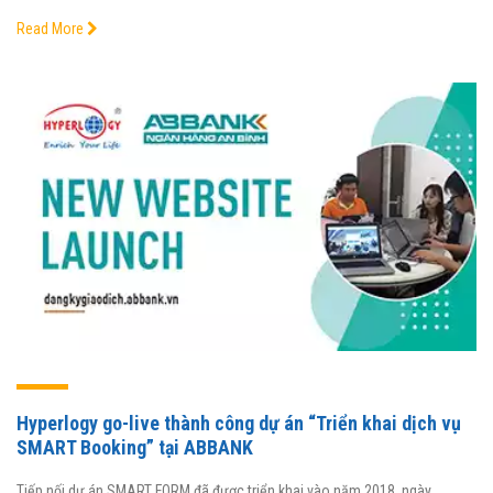
Read More
Hyperlogy go-live thành công dự án “Triển khai dịch vụ
SMART Booking” tại ABBANK
Tiếp nối dự án SMART FORM đã được triển khai vào năm 2018, ngày