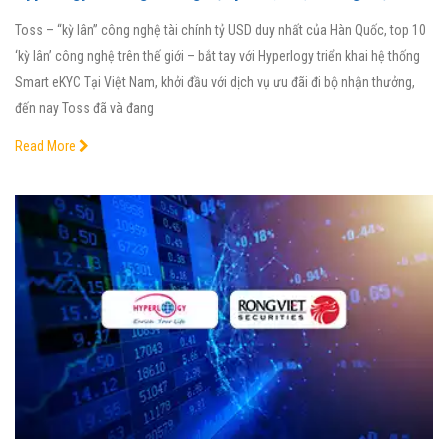
Toss – “kỳ lân” công nghệ tài chính tỷ USD duy nhất của Hàn Quốc, top 10
‘kỳ lân’ công nghệ trên thế giới – bắt tay với Hyperlogy triển khai hệ thống
Smart eKYC Tại Việt Nam, khởi đầu với dịch vụ ưu đãi đi bộ nhận thưởng,
đến nay Toss đã và đang
Read More