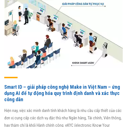
Smart ID – giải pháp công nghệ Make in Việt Nam – ứng
dụng AI để tự động hóa quy trình định danh và xác thực
công dân
Hiện nay, việc xác minh danh tính khách hàng là nhu cầu cấp thiết của các
đơn vị cung cấp các dịch vụ đặc thù như Ngân hàng, Tài chính, Viễn thông,
hay thậm chí là khối Hành chính công. eKYC (electronic Know Your