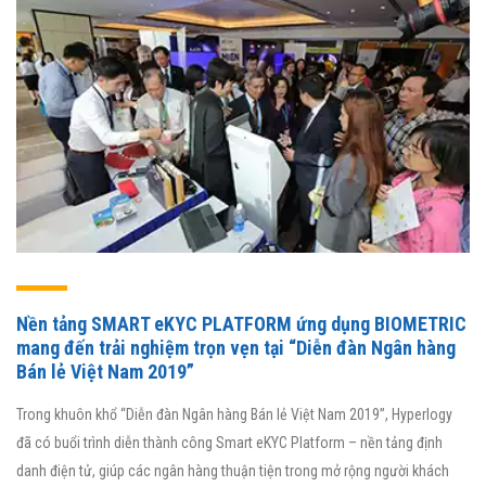
Nền tảng SMART eKYC PLATFORM ứng dụng BIOMETRIC
mang đến trải nghiệm trọn vẹn tại “Diễn đàn Ngân hàng
Bán lẻ Việt Nam 2019”
Trong khuôn khổ “Diễn đàn Ngân hàng Bán lẻ Việt Nam 2019”, Hyperlogy
đã có buổi trình diễn thành công Smart eKYC Platform – nền tảng định
danh điện tử, giúp các ngân hàng thuận tiện trong mở rộng người khách