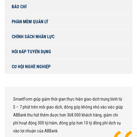
BÁO CHÍ
PHẦN MỀM QUẢN LÝ
CHÍNH SÁCH NHÂN LỰC
HỎI ĐÁP TUYỂN DỤNG
CƠ HỘI NGHỀ NGHIỆP
SmartForm giúp giảm thời gian thực hiện giao dịch trung bình từ
5 – 7 phút trên mỗi giao dịch, đóng góp không nhỏ vào việc giúp
ABBank thu hút thêm được hơn 368.000 khách hàng, giảm chi
phí hoạt động 300 tỷ/năm, đóng góp hơn 10 tỷ đồng phí dịch vụ
vào lợi nhuận của ABBank.