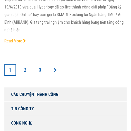
10/6/2019 vừa qua, Hyperlogy đã go-live thành công giải pháp “Đăng ký
giao dịch Online” hay còn gọi là SMART Booking tại Ngân hàng TMCP An
Bình (ABBANK). Gia tăng trải nghiệm cho khách hàng bằng nền tảng công
nghệ hiện
Read More
1
2
3
CÂU CHUYỆN THÀNH CÔNG
TIN CÔNG TY
CÔNG NGHỆ