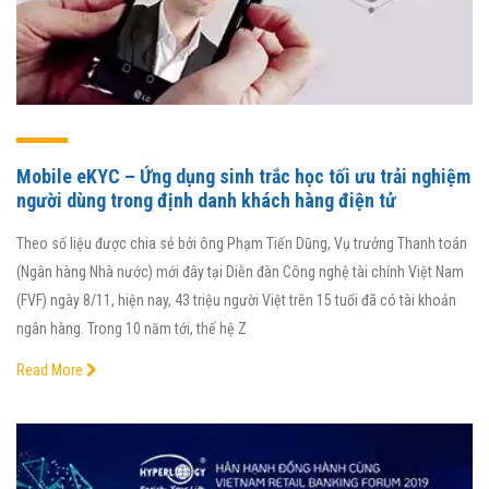
Mobile eKYC – Ứng dụng sinh trắc học tối ưu trải nghiệm
người dùng trong định danh khách hàng điện tử
Theo số liệu được chia sẻ bởi ông Phạm Tiến Dũng, Vụ trưởng Thanh toán
(Ngân hàng Nhà nước) mới đây tại Diễn đàn Công nghệ tài chính Việt Nam
(FVF) ngày 8/11, hiện nay, 43 triệu người Việt trên 15 tuổi đã có tài khoản
ngân hàng. Trong 10 năm tới, thế hệ Z
Read More