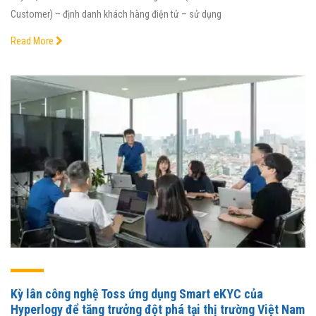
Customer) – định danh khách hàng điện tử – sử dụng
Read More
Kỳ lân công nghệ Toss ứng dụng Smart eKYC của
Hyperlogy để tăng trưởng đột phá tại thị trường Việt Nam