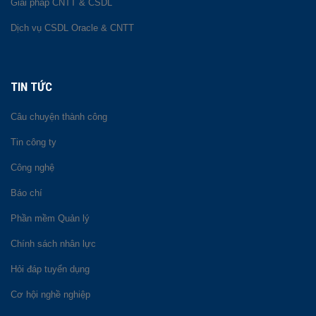
Giải pháp CNTT & CSDL
Dịch vụ CSDL Oracle & CNTT
TIN TỨC
Câu chuyện thành công
Tin công ty
Công nghệ
Báo chí
Phần mềm Quản lý
Chính sách nhân lực
Hỏi đáp tuyển dụng
Cơ hội nghề nghiệp