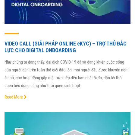
VIDEO CALL (GIẢI PHÁP ONLINE eKYC) – TRỢ THỦ ĐẮC
LỰC CHO DIGITAL ONBOARDING
Như chúng ta đang thấy, đại dịch COVID-19 đã và đang khiến cuộc sống
của người dân trên toàn thế giới đảo lộn, mọi người đều được khuyến nghị
ở nhà, các hoạt động gặp mặt trực tiếp đều hạn chế tối đa, dẫn tới thói
quen tiêu dùng cũng như thói quen sinh hoạt
Read More