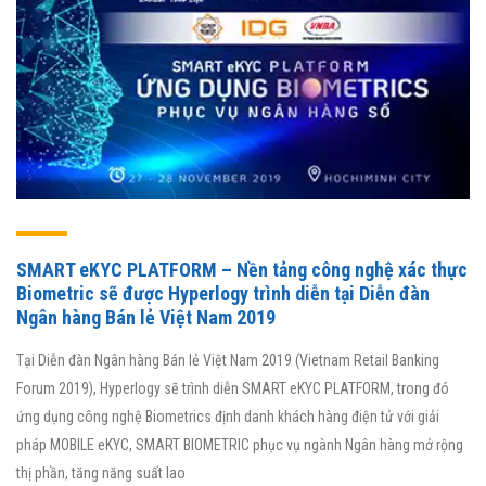
SMART eKYC PLATFORM – Nền tảng công nghệ xác thực
Biometric sẽ được Hyperlogy trình diễn tại Diễn đàn
Ngân hàng Bán lẻ Việt Nam 2019
Tại Diễn đàn Ngân hàng Bán lẻ Việt Nam 2019 (Vietnam Retail Banking
Forum 2019), Hyperlogy sẽ trình diễn SMART eKYC PLATFORM, trong đó
ứng dụng công nghệ Biometrics định danh khách hàng điện tử với giải
pháp MOBILE eKYC, SMART BIOMETRIC phục vụ ngành Ngân hàng mở rộng
thị phần, tăng năng suất lao