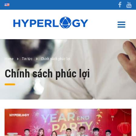
Home
Tin tức
Chính sách phúc lợi
Chính sách phúc lợi