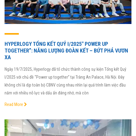
HYPERLOGY TỔNG KẾT QUÝ I/2025″ POWER UP
TOGETHER”: NĂNG LƯỢNG ĐOÀN KẾT – BỨT PHÁ VƯƠN
XA
Ngày 19/7/2025, Hyperlogy đã tổ chức thành công sự kiện Tổng kết Quý
I/2025 với chủ đề “Power up together” tại Tràng An Palace, Hà Nội. Đây
không chỉ là dịp toàn bộ CBNV cùng nhau nhìn lại quá trình làm việc đầu
năm với nhiều nỗ lực và dấu ấn đáng nhớ, mà còn
Read More