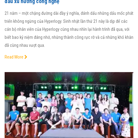
đầu xu hướng công nghệ
21 năm – một chặng đường dài đầy ý nghĩa, đánh dấu những dấu mốc phát
triển không ngừng của Hyperlogy. Sinh nhật lần thứ 21 này là dịp để các
cán bộ nhân viên của Hyperlogy cùng nhau nhìn lại hành trình đã qua, với
biết bao kỷ niệm đáng nhớ, những thành công rực rỡ và cả những khó khăn
đã cùng nhau vượt qua.
Read More