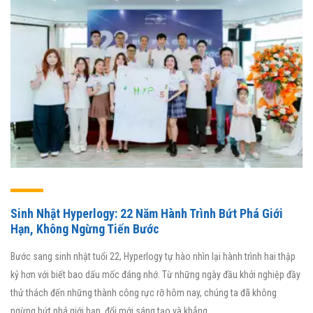
Sinh Nhật Hyperlogy: 22 Năm Hành Trình Bứt Phá Giới
Hạn, Không Ngừng Tiến Bước
Bước sang sinh nhật tuổi 22, Hyperlogy tự hào nhìn lại hành trình hai thập
kỷ hơn với biết bao dấu mốc đáng nhớ. Từ những ngày đầu khởi nghiệp đầy
thử thách đến những thành công rực rỡ hôm nay, chúng ta đã không
ngừng bứt phá giới hạn, đổi mới sáng tạo và khẳng