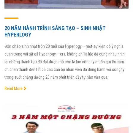
20 NĂM HÀNH TRÌNH SÁNG TẠO – SINH NHẬT
HYPERLOGY
Đón chào sinh nhật tròn 20 tuổi của Hyperlogy – một sự kiện có ý nghĩa
quan trọng với tất cả Hyperlogy – ers, không chỉ là lúc để cùng nhau nhìn
lại những thành tựu đã đạt được mà còn là lúc công ty muốn gửi lời cảm
ơn chân thành đến tất cả các cán bộ nhân viên đã đồng hành với công ty
trong suốt chặng đường 20 năm phát triển đầy tự hào vừa qua.
Read More