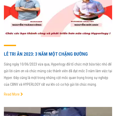
LỄ TRI ÂN 2023: 3 NĂM MỘT CHẶNG ĐƯỜNG
Sáng ngày 10/06/2023 vừa qua, Hyperlogy đã tổ chức một bữa tiệc nhỏ để
gửi lời cảm ơn và chúc mừng các thành viên đã đạt mốc 3 năm làm việc tại
Hyper. Đây cũng là một trong những cột mốc quan trọng trong sự nghiệp
của CBNV và HYPERLOGY rất vui khi có cơ hội gửi lời chúc mừng.
Read More