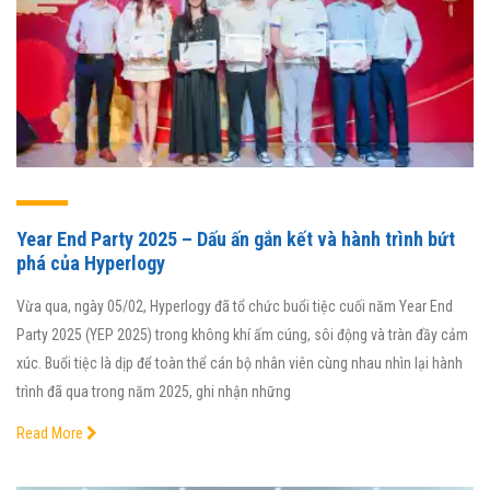
Year End Party 2025 – Dấu ấn gắn kết và hành trình bứt
phá của Hyperlogy
Vừa qua, ngày 05/02, Hyperlogy đã tổ chức buổi tiệc cuối năm Year End
Party 2025 (YEP 2025) trong không khí ấm cúng, sôi động và tràn đầy cảm
xúc. Buổi tiệc là dịp để toàn thể cán bộ nhân viên cùng nhau nhìn lại hành
trình đã qua trong năm 2025, ghi nhận những
Read More