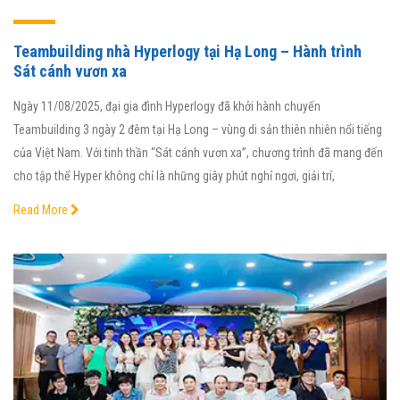
Teambuilding nhà Hyperlogy tại Hạ Long – Hành trình
Sát cánh vươn xa
Ngày 11/08/2025, đại gia đình Hyperlogy đã khởi hành chuyến
Teambuilding 3 ngày 2 đêm tại Hạ Long – vùng di sản thiên nhiên nổi tiếng
của Việt Nam. Với tinh thần “Sát cánh vươn xa”, chương trình đã mang đến
cho tập thể Hyper không chỉ là những giây phút nghỉ ngơi, giải trí,
Read More