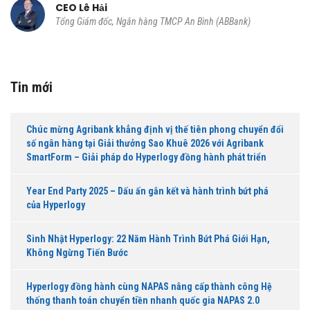
CIO Trần Việt Thắng
Thành viên Ban điều hành Kiêm Gi
P An Bình (ABBank)
hàng TMCP An Bình (ABBank)
Tin mới
Chúc mừng Agribank khẳng định vị thế tiên phong chuyển đổi
số ngân hàng tại Giải thưởng Sao Khuê 2026 với Agribank
SmartForm – Giải pháp do Hyperlogy đồng hành phát triển
Year End Party 2025 – Dấu ấn gắn kết và hành trình bứt phá
của Hyperlogy
Sinh Nhật Hyperlogy: 22 Năm Hành Trình Bứt Phá Giới Hạn,
Không Ngừng Tiến Bước
Hyperlogy đồng hành cùng NAPAS nâng cấp thành công Hệ
thống thanh toán chuyển tiền nhanh quốc gia NAPAS 2.0