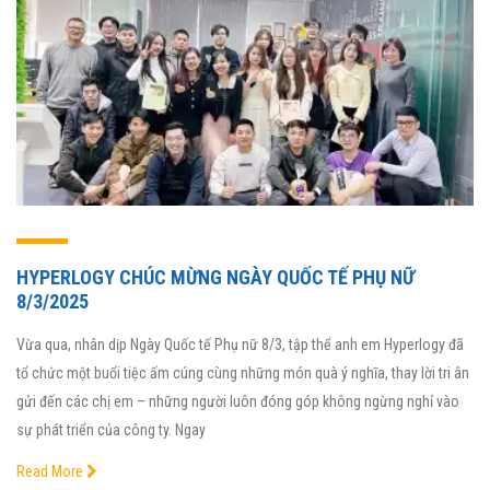
HYPERLOGY CHÚC MỪNG NGÀY QUỐC TẾ PHỤ NỮ
8/3/2025
Vừa qua, nhân dịp Ngày Quốc tế Phụ nữ 8/3, tập thể anh em Hyperlogy đã
tổ chức một buổi tiệc ấm cúng cùng những món quà ý nghĩa, thay lời tri ân
gửi đến các chị em – những người luôn đóng góp không ngừng nghỉ vào
sự phát triển của công ty. Ngay
Read More