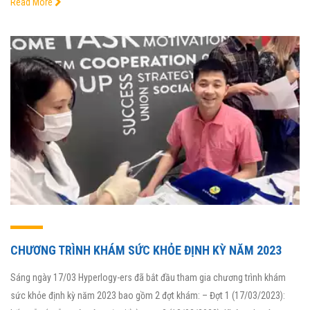
Read More
CHƯƠNG TRÌNH KHÁM SỨC KHỎE ĐỊNH KỲ NĂM 2023
Sáng ngày 17/03 Hyperlogy-ers đã bắt đầu tham gia chương trình khám
sức khỏe định kỳ năm 2023 bao gồm 2 đợt khám: – Đợt 1 (17/03/2023):