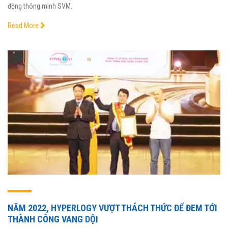
động thông minh SVM.
Read More
NĂM 2022, HYPERLOGY VƯỢT THÁCH THỨC ĐỂ ĐEM TỚI
THÀNH CÔNG VANG DỘI