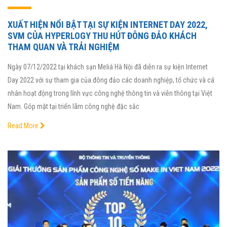
XUẤT HIỆN NỔI BẬT TẠI SỰ KIỆN INTERNET DAY 2022,
SVM CỦA HYPERLOGY THU HÚT ĐÔNG ĐẢO KHÁCH
THAM QUAN VÀ TRẢI NGHIỆM
Ngày 07/12/2022 tại khách sạn Meliá Hà Nội đã diễn ra sự kiện Internet
Day 2022 với sự tham gia của đông đảo các doanh nghiệp, tổ chức và cá
nhân hoạt động trong lĩnh vực công nghệ thông tin và viễn thông tại Việt
Nam. Góp mặt tại triển lãm công nghệ đặc sắc
Read More