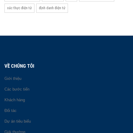
xác thực điện tử
định danh điện tử
VỀ CHÚNG TÔI
Giới thiệu
Các bước tiến
Khách hàng
Đối tác
Dự án tiêu biểu
Giải thưởng