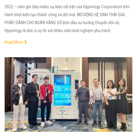
2022 – năm ghi dấu nhiều sự kiện nổi bật của Hyperlogy Corporation trên
hành trình kiến tạo thành công và đổi mới. MỞ RỘNG HỆ SINH THÁI GIẢI
PHÁP DÀNH CHO NGÂN HÀNG SỐ Đón đầu xu hướng Chuyển đổi số,
Hyperlogy là đơn vị uy tín với nhiều năm kinh nghiệm phụ trách
Read More