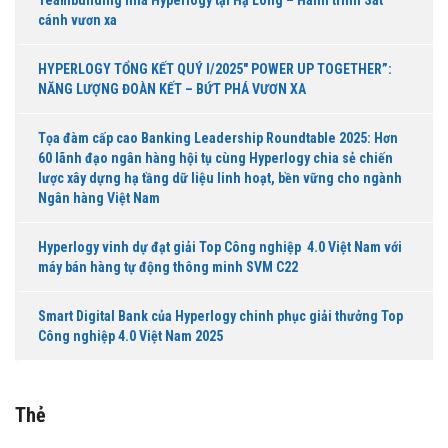
cánh vươn xa
HYPERLOGY TỔNG KẾT QUÝ I/2025″ POWER UP TOGETHER”:
NĂNG LƯỢNG ĐOÀN KẾT – BỨT PHÁ VƯƠN XA
Tọa đàm cấp cao Banking Leadership Roundtable 2025: Hơn
60 lãnh đạo ngân hàng hội tụ cùng Hyperlogy chia sẻ chiến
lược xây dựng hạ tầng dữ liệu linh hoạt, bền vững cho ngành
Ngân hàng Việt Nam
Hyperlogy vinh dự đạt giải Top Công nghiệp 4.0 Việt Nam với
máy bán hàng tự động thông minh SVM C22
Smart Digital Bank của Hyperlogy chinh phục giải thưởng Top
Công nghiệp 4.0 Việt Nam 2025
Thẻ