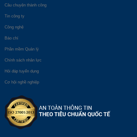
Câu chuyện thành công
Tin công ty
Công nghệ
Báo chí
Phần mềm Quản lý
Chính sách nhân lực
Hỏi đáp tuyển dụng
Cơ hội nghề nghiệp