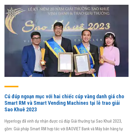
Cú đúp ngoạn mục với hai chiếc cúp vàng danh giá cho
Smart RM và Smart Vending Machines tại lễ trao giải
Sao Khuê 2023
Hyperlogy đã vinh dự nhận được cú đúp Giải thưởng tại Sao Khuê 2023,
gồm: Giải pháp Smart RM hợp tác với BAOVIET Bank và Máy bán hàng tự