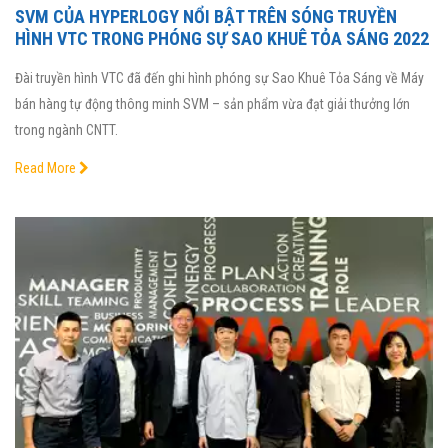
SVM CỦA HYPERLOGY NỔI BẬT TRÊN SÓNG TRUYỀN
HÌNH VTC TRONG PHÓNG SỰ SAO KHUÊ TỎA SÁNG 2022
Đài truyền hình VTC đã đến ghi hình phóng sự Sao Khuê Tỏa Sáng về Máy
bán hàng tự động thông minh SVM – sản phẩm vừa đạt giải thưởng lớn
trong ngành CNTT.
Read More