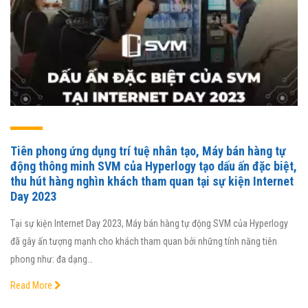
Tiên phong ứng dụng trí tuệ nhân tạo, Máy bán hàng tự
động thông minh SVM của Hyperlogy tạo dấu ấn đặc biệt,
thu hút hàng nghìn khách tham quan tại sự kiện Internet
Day 2023
Tại sự kiện Internet Day 2023, Máy bán hàng tự động SVM của Hyperlogy
đã gây ấn tượng mạnh cho khách tham quan bởi những tính năng tiên
phong như: đa dạng…
Read More