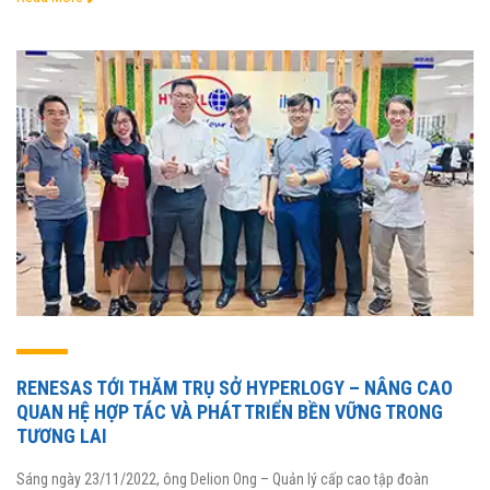
RENESAS TỚI THĂM TRỤ SỞ HYPERLOGY – NÂNG CAO
QUAN HỆ HỢP TÁC VÀ PHÁT TRIỂN BỀN VỮNG TRONG
TƯƠNG LAI
Sáng ngày 23/11/2022, ông Delion Ong – Quản lý cấp cao tập đoàn