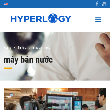
Home
Tin tức
máy bán nước
máy bán nước