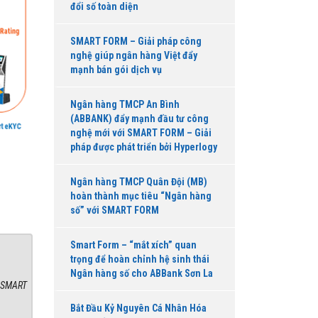
đổi số toàn diện
SMART FORM – Giải pháp công
nghệ giúp ngân hàng Việt đẩy
mạnh bán gói dịch vụ
Ngân hàng TMCP An Bình
(ABBANK) đẩy mạnh đầu tư công
nghệ mới với SMART FORM – Giải
pháp được phát triển bởi Hyperlogy
Ngân hàng TMCP Quân Đội (MB)
hoàn thành mục tiêu “Ngân hàng
số” với SMART FORM
Smart Form – “mắt xích” quan
trọng để hoàn chỉnh hệ sinh thái
Ngân hàng số cho ABBank Sơn La
. SMART
Bắt Đầu Kỷ Nguyên Cá Nhân Hóa