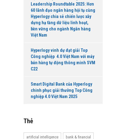
Leadership Roundtable 2025: Hơn
60 lãnh đạo ngân hàng hội tụ cùng
Hyperlogy chia sẻ chiến lược xây
dựng hạ tầng dữ liệu linh hoạt,
bền vững cho ngành Ngân hàng
Việt Nam
Hyperlogy vinh dự đạt giải Top
Công nghiệp 4.0 Việt Nam với máy
bán hàng tự động thông minh SVM
C22
Smart Digital Bank của Hyperlogy
chinh phục giải thưởng Top Công
nghiệp 4.0 Việt Nam 2025
Thẻ
artificial intelligence
bank & financial