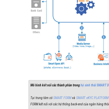
Mô hình kết nối các thành phần trong
hệ sinh thái SMART 
Tại trung tâm có
SMART FORM
và
SMART eKYC PLATFORM
FORM kết nối với các hệ thống back-end của ngân hàng th