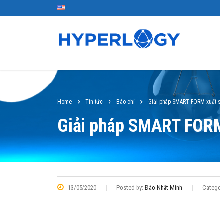
Home
Tin tức
Báo chí
Giải pháp SMART FORM xuất 
Giải pháp SMART FORM
13/05/2020
Posted by:
Đào Nhật Minh
Catego