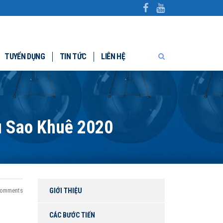
TUYỂN DỤNG
TIN TỨC
LIÊN HỆ
u Sao Khuê 2020
omments
GIỚI THIỆU
CÁC BƯỚC TIẾN