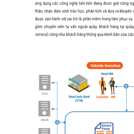
ứng dụng các công nghệ tiên tiến đang được giới công ngh
thân, nhận diện sinh trắc học, phân tích và đưa ra khuyến 
được vận hành với vai trò là phần mềm trung tâm phục vụ c
gồm chuyên viên tư vấn ngoài quầy, khách hàng tại quầy,
service) cũng như khách hàng thông qua kênh bán của các