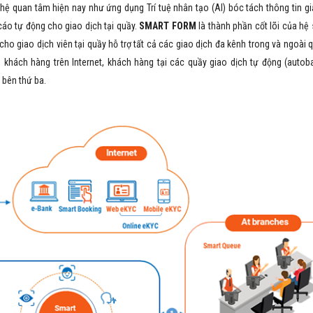
ệ quan tâm hiện nay như ứng dụng Trí tuệ nhân tạo (AI) bóc tách thông tin giấ
cáo tự động cho giao dịch tại quầy.
SMART FORM
là thành phần cốt lõi của hệ 
ho giao dịch viên tại quầy hỗ trợ tất cả các giao dịch đa kênh trong và ngoài 
 khách hàng trên Internet, khách hàng tại các quầy giao dịch tự động (autoba
 bên thứ ba.