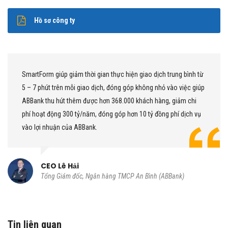
Hồ sơ công ty
SmartForm giúp giảm thời gian thực hiện giao dịch trung bình từ
5 – 7 phút trên mỗi giao dịch, đóng góp không nhỏ vào việc giúp
ABBank thu hút thêm được hơn 368.000 khách hàng, giảm chi
phí hoạt động 300 tỷ/năm, đóng góp hơn 10 tỷ đồng phí dịch vụ
vào lợi nhuận của ABBank.
CEO Lê Hải
Tổng Giám đốc, Ngân hàng TMCP An Bình (ABBank)
Tin liên quan