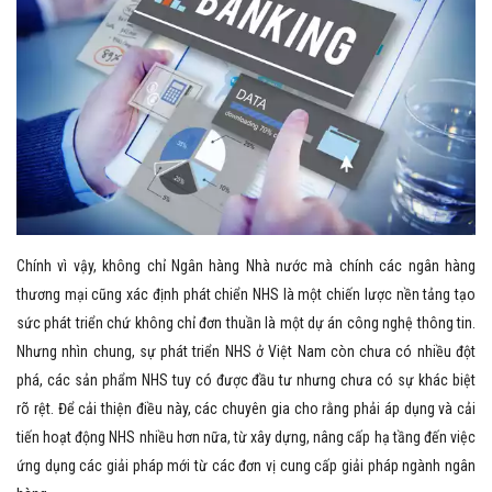
Chính vì vậy, không chỉ Ngân hàng Nhà nước mà chính các ngân hàng
thương mại cũng xác định phát chiển NHS là một chiến lược nền tảng tạo
sức phát triển chứ không chỉ đơn thuần là một dự án công nghệ thông tin.
Nhưng nhìn chung, sự phát triển NHS ở Việt Nam còn chưa có nhiều đột
phá, các sản phẩm NHS tuy có được đầu tư nhưng chưa có sự khác biệt
rõ rệt. Để cải thiện điều này, các chuyên gia cho rằng phải áp dụng và cải
tiến hoạt động NHS nhiều hơn nữa, từ xây dựng, nâng cấp hạ tầng đến việc
ứng dụng các giải pháp mới từ các đơn vị cung cấp giải pháp ngành ngân