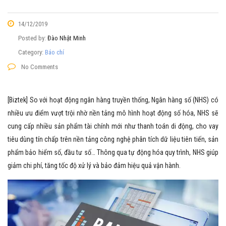
14/12/2019
Posted by:
Đào Nhật Minh
Category:
Báo chí
No Comments
[Biztek] So với hoạt động ngân hàng truyền thống, Ngân hàng số (NHS) có
nhiều ưu điểm vượt trội nhờ nền tảng mô hình hoạt động số hóa, NHS sẽ
cung cấp nhiều sản phẩm tài chính mới như thanh toán di động, cho vay
tiêu dùng tín chấp trên nền tảng công nghệ phân tích dữ liệu tiên tiến, sản
phẩm bảo hiểm số, đầu tư số… Thông qua tự động hóa quy trình, NHS giúp
giảm chi phí, tăng tốc độ xử lý và bảo đảm hiệu quả vận hành.