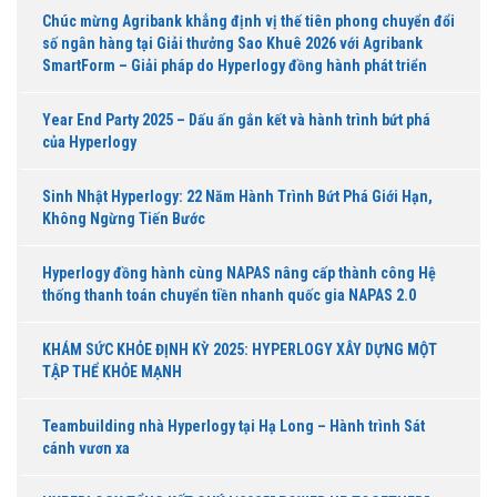
Chúc mừng Agribank khẳng định vị thế tiên phong chuyển đổi
số ngân hàng tại Giải thưởng Sao Khuê 2026 với Agribank
SmartForm – Giải pháp do Hyperlogy đồng hành phát triển
Year End Party 2025 – Dấu ấn gắn kết và hành trình bứt phá
của Hyperlogy
Sinh Nhật Hyperlogy: 22 Năm Hành Trình Bứt Phá Giới Hạn,
Không Ngừng Tiến Bước
Hyperlogy đồng hành cùng NAPAS nâng cấp thành công Hệ
thống thanh toán chuyển tiền nhanh quốc gia NAPAS 2.0
KHÁM SỨC KHỎE ĐỊNH KỲ 2025: HYPERLOGY XÂY DỰNG MỘT
TẬP THỂ KHỎE MẠNH
Teambuilding nhà Hyperlogy tại Hạ Long – Hành trình Sát
cánh vươn xa