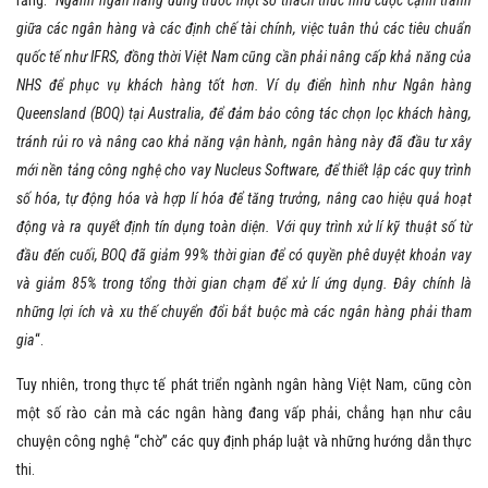
giữa các ngân hàng và các định chế tài chính, việc tuân thủ các tiêu chuẩn
quốc tế như IFRS, đồng thời Việt Nam cũng cần phải nâng cấp khả năng của
NHS để phục vụ khách hàng tốt hơn. Ví dụ điển hình như Ngân hàng
Queensland (BOQ) tại Australia, để đảm bảo công tác chọn lọc khách hàng,
tránh rủi ro và nâng cao khả năng vận hành, ngân hàng này đã đầu tư xây
mới nền tảng công nghệ cho vay Nucleus Software, để thiết lập các quy trình
số hóa, tự động hóa và hợp lí hóa để tăng trưởng, nâng cao hiệu quả hoạt
động và ra quyết định tín dụng toàn diện. Với quy trình xử lí kỹ thuật số từ
đầu đến cuối, BOQ đã giảm 99% thời gian để có quyền phê duyệt khoản vay
và giảm 85% trong tổng thời gian chạm để xử lí ứng dụng. Đây chính là
những lợi ích và xu thế chuyển đổi bắt buộc mà các ngân hàng phải tham
gia
“.
Tuy nhiên, trong thực tế phát triển ngành ngân hàng Việt Nam, cũng còn
một số rào cản mà các ngân hàng đang vấp phải, chẳng hạn như câu
chuyện công nghệ “chờ” các quy định pháp luật và những hướng dẫn thực
thi.