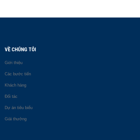
VỀ CHÚNG TÔI
Giới thiệu
Các bước tiến
Khách hàng
Đối tác
Dự án tiêu biểu
Giải thưởng