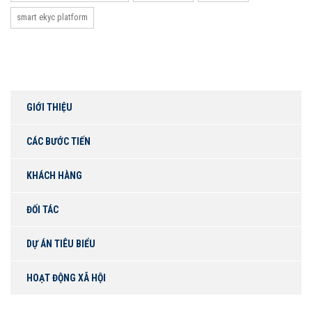
smart ekyc platform
GIỚI THIỆU
CÁC BƯỚC TIẾN
KHÁCH HÀNG
ĐỐI TÁC
DỰ ÁN TIÊU BIỂU
HOẠT ĐỘNG XÃ HỘI