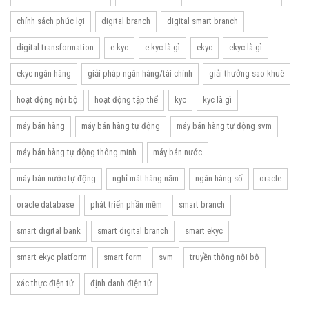
chính sách phúc lợi
digital branch
digital smart branch
digital transformation
e-kyc
e-kyc là gì
ekyc
ekyc là gì
ekyc ngân hàng
giải pháp ngân hàng/tài chính
giải thưởng sao khuê
hoạt động nội bộ
hoạt động tập thể
kyc
kyc là gì
máy bán hàng
máy bán hàng tự động
máy bán hàng tự động svm
máy bán hàng tự động thông minh
máy bán nước
máy bán nước tự động
nghỉ mát hàng năm
ngân hàng số
oracle
oracle database
phát triển phần mềm
smart branch
smart digital bank
smart digital branch
smart ekyc
smart ekyc platform
smart form
svm
truyền thông nội bộ
xác thực điện tử
định danh điện tử