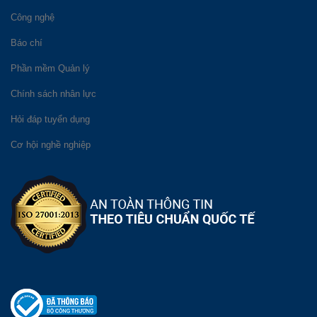
Công nghệ
Báo chí
Phần mềm Quản lý
Chính sách nhân lực
Hỏi đáp tuyển dụng
Cơ hội nghề nghiệp