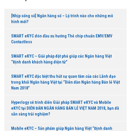
[Nhịp sống số] Ngân hàng số – Lộ trình nào cho những mô
hình mới?
SMART eKYC đón đầu xu hướng Thẻ chip chuẩn EMV/EMV
Contactless
SMART eKYC – Giải pháp đột phá giúp các Ngân hàng Việt
“Định danh khách hàng điện tử”
SMART eKYC đặc biệt thu hút sự quan tâm của các Lãnh đạo
trong khối Ngân hàng Việt tại “Diễn đàn Ngân hàng Bán lẻ Việt
Nam 2018”
Hyperlogy sẽ trình diễn Giải pháp SMART eKYC và Mobile
eKYC tại DIỄN ĐÀN NGÂN HÀNG BÁN LẺ VIỆT NAM 2018, bạn đã
sẵn sàng trải nghiệm?
Mobile eKYC – Sản phẩm giúp Ngân hàng Việt “Định danh