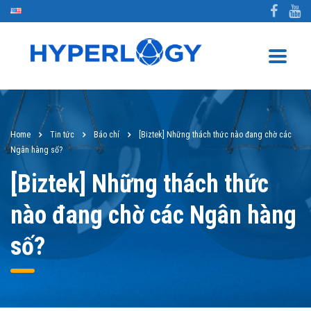
Home
Tin tức
Báo chí
[Biztek] Những thách thức nào đang chờ các
Ngân hàng số?
[Biztek] Những thách thức
nào đang chờ các Ngân hàng
số?