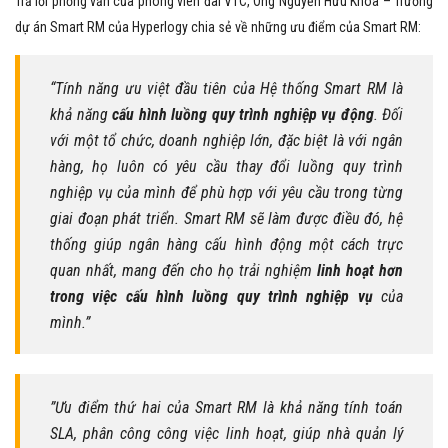
Trả lời phỏng vấn của phóng viên đài VTC, Ông Nguyễn Hữu Khoa – Trưởng
dự án Smart RM của Hyperlogy chia sẻ về những ưu điểm của Smart RM:
“Tính năng ưu việt đầu tiên của Hệ thống Smart RM là
khả năng
cấu hình luồng quy trình nghiệp vụ động
. Đối
với một tổ chức, doanh nghiệp lớn, đặc biệt là với ngân
hàng, họ luôn có yêu cầu thay đổi luồng quy trình
nghiệp vụ của mình để phù hợp với yêu cầu trong từng
giai đoạn phát triển. Smart RM sẽ làm được điều đó, hệ
thống giúp ngân hàng cấu hình động một cách trực
quan nhất, mang đến cho họ trải nghiệm
linh hoạt hơn
trong việc cấu hình luồng quy trình nghiệp vụ
của
mình.”
”Ưu điểm thứ hai của Smart RM là khả năng tính toán
SLA, phân công công việc linh hoạt, giúp nhà quản lý