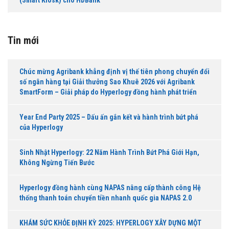
(Smart Kiosk) cho HDBank
Tin mới
Chúc mừng Agribank khẳng định vị thế tiên phong chuyển đổi
số ngân hàng tại Giải thưởng Sao Khuê 2026 với Agribank
SmartForm – Giải pháp do Hyperlogy đồng hành phát triển
Year End Party 2025 – Dấu ấn gắn kết và hành trình bứt phá
của Hyperlogy
Sinh Nhật Hyperlogy: 22 Năm Hành Trình Bứt Phá Giới Hạn,
Không Ngừng Tiến Bước
Hyperlogy đồng hành cùng NAPAS nâng cấp thành công Hệ
thống thanh toán chuyển tiền nhanh quốc gia NAPAS 2.0
KHÁM SỨC KHỎE ĐỊNH KỲ 2025: HYPERLOGY XÂY DỰNG MỘT