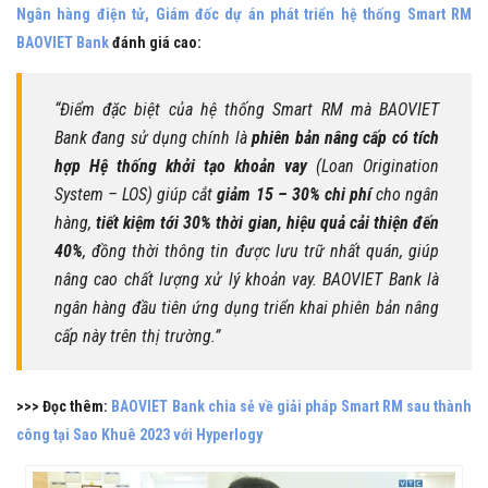
Ngân hàng điện tử, Giám đốc dự án phát triển hệ thống Smart RM
BAOVIET Bank
đánh giá cao:
“Điểm đặc biệt của hệ thống Smart RM mà BAOVIET
Bank đang sử dụng chính là
phiên bản nâng cấp có tích
hợp Hệ thống khởi tạo khoản vay
(Loan Origination
System – LOS) giúp cắt
giảm 15 – 30% chi phí
cho ngân
hàng,
tiết kiệm tới 30% thời gian, hiệu quả cải thiện đến
40%
, đồng thời thông tin được lưu trữ nhất quán, giúp
nâng cao chất lượng xử lý khoản vay. BAOVIET Bank là
ngân hàng đầu tiên ứng dụng triển khai phiên bản nâng
cấp này trên thị trường.”
>>> Đọc thêm:
BAOVIET Bank chia sẻ về giải pháp Smart RM sau thành
công tại Sao Khuê 2023 với Hyperlogy