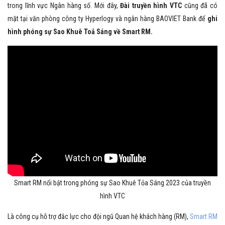
trong lĩnh vực Ngân hàng số. Mới đây,
Đài truyền hình VTC
cũng đã có
mặt tại văn phòng công ty Hyperlogy và ngân hàng BAOVIET Bank để
ghi
hình phóng sự Sao Khuê Toả Sáng về Smart RM.
Smart RM nổi bật trong phóng sự Sao Khuê Tỏa Sáng 2023 của truyền
hình VTC
Là công cụ hỗ trợ đắc lực cho đội ngũ Quan hệ khách hàng (RM),
Smart RM