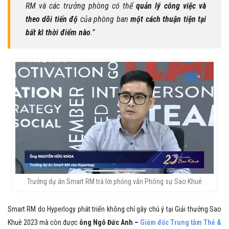
RM và các trưởng phòng có thể
quản lý công việc và
theo dõi tiến độ
của phòng ban
một cách thuận tiện tại
bất kì thời điểm nào
.”
Trưởng dự án Smart RM trả lời phỏng vấn Phóng sự Sao Khuê
Smart RM do Hyperlogy phát triển không chỉ gây chú ý tại Giải thưởng Sao
Khuê 2023 mà còn được
ông Ngô Đức Anh –
Giám đốc Trung tâm Thẻ &