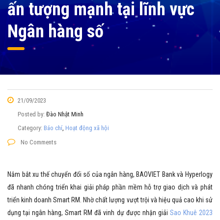
ấn tượng mạnh tại lĩnh vực
Ngân hàng số
21/09/2023
Posted by:
Đào Nhật Minh
Category:
Báo chí
,
Hoạt động xã hội
No Comments
Nắm bắt xu thế chuyển đổi số của ngân hàng, BAOVIET Bank và Hyperlogy
đã nhanh chóng triển khai giải pháp phần mềm hỗ trợ giao dịch và phát
triển kinh doanh Smart RM. Nhờ chất lượng vượt trội và hiệu quả cao khi sử
dụng tại ngân hàng, Smart RM đã vinh dự được nhận giải
Sao Khuê 2023