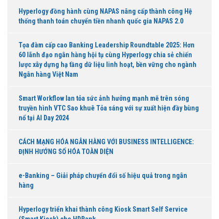
Hyperlogy đồng hành cùng NAPAS nâng cấp thành công Hệ
thống thanh toán chuyển tiền nhanh quốc gia NAPAS 2.0
Tọa đàm cấp cao Banking Leadership Roundtable 2025: Hơn
60 lãnh đạo ngân hàng hội tụ cùng Hyperlogy chia sẻ chiến
lược xây dựng hạ tầng dữ liệu linh hoạt, bền vững cho ngành
Ngân hàng Việt Nam
Smart Workflow lan tỏa sức ảnh hưởng mạnh mẽ trên sóng
truyền hình VTC Sao khuê Tỏa sáng với sự xuất hiện đầy bùng
nổ tại AI Day 2024
CÁCH MẠNG HÓA NGÂN HÀNG VỚI BUSINESS INTELLIGENCE:
ĐỊNH HƯỚNG SỐ HÓA TOÀN DIỆN
e-Banking – Giải pháp chuyển đổi số hiệu quả trong ngân
hàng
Hyperlogy triển khai thành công Kiosk Smart Self Service