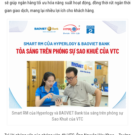
sẽ giúp ngân hàng tối ưu hóa năng suất hoạt động, đồng thời rút ngắn thời
gian giao dịch, mang lại nhiều lợi ích cho khách hàng.
Smart RM của Hyperlogy và BAOVIET Bank tỏa sáng trên phóng sự
Sao Khuê của VTC