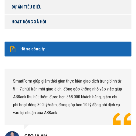
DỰ ÁN TIÊU BIỂU
HOẠT ĐỘNG XÃ HỘI
Hồ sơ công ty
SmartForm giúp giảm thời gian thực hiện giao dịch trung bình từ
5 – 7 phút trên mỗi giao dịch, đóng góp không nhỏ vào việc giúp
ABBank thu hút thêm được hơn 368.000 khách hàng, giảm chi
phí hoạt động 300 tỷ/năm, đóng góp hơn 10 tỷ đồng phí dịch vụ
vào lợi nhuận của ABBank.
CEO Lê Hải