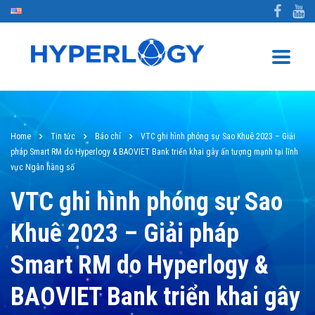
Home
Tin tức
Báo chí
VTC ghi hình phóng sự Sao Khuê 2023 – Giải
pháp Smart RM do Hyperlogy & BAOVIET Bank triển khai gây ấn tượng mạnh tại lĩnh
vực Ngân hàng số
VTC ghi hình phóng sự Sao
Khuê 2023 – Giải pháp
Smart RM do Hyperlogy &
BAOVIET Bank triển khai gây