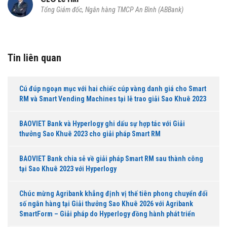
Tổng Giám đốc, Ngân hàng TMCP An Bình (ABBank)
Tin liên quan
Cú đúp ngoạn mục với hai chiếc cúp vàng danh giá cho Smart
RM và Smart Vending Machines tại lễ trao giải Sao Khuê 2023
BAOVIET Bank và Hyperlogy ghi dấu sự hợp tác với Giải
thưởng Sao Khuê 2023 cho giải pháp Smart RM
BAOVIET Bank chia sẻ về giải pháp Smart RM sau thành công
tại Sao Khuê 2023 với Hyperlogy
Chúc mừng Agribank khẳng định vị thế tiên phong chuyển đổi
số ngân hàng tại Giải thưởng Sao Khuê 2026 với Agribank
SmartForm – Giải pháp do Hyperlogy đồng hành phát triển