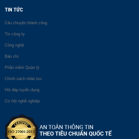
TIN TỨC
Câu chuyện thành công
Tin công ty
Công nghệ
Báo chí
Phần mềm Quản lý
Chính sách nhân lực
Hỏi đáp tuyển dụng
Cơ hội nghề nghiệp